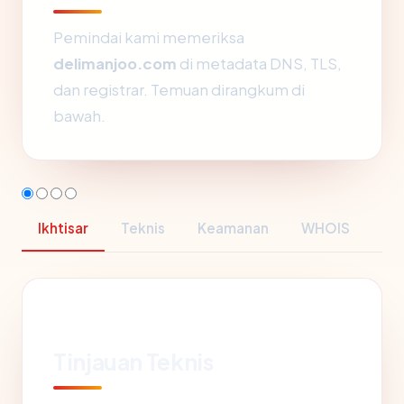
Pemindai kami memeriksa
delimanjoo.com
di metadata DNS, TLS,
dan registrar. Temuan dirangkum di
bawah.
Ikhtisar
Teknis
Keamanan
WHOIS
Tinjauan Teknis