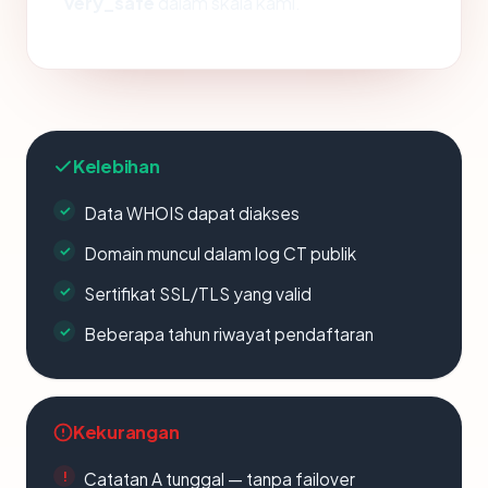
very_safe
dalam skala kami.
Kelebihan
Data WHOIS dapat diakses
Domain muncul dalam log CT publik
Sertifikat SSL/TLS yang valid
Beberapa tahun riwayat pendaftaran
Kekurangan
Catatan A tunggal — tanpa failover