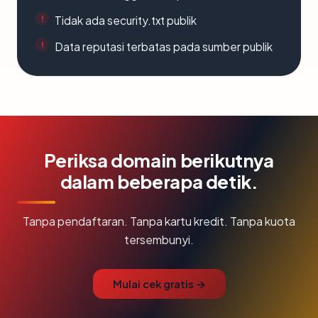
Tidak ada security.txt publik
Data reputasi terbatas pada sumber publik
Periksa domain berikutnya
dalam beberapa detik.
Tanpa pendaftaran. Tanpa kartu kredit. Tanpa kuota
tersembunyi.
Mulai cek gratis →