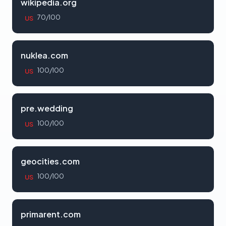
wikipedia.org
70/100
US
nuklea.com
100/100
US
pre.wedding
100/100
US
geocities.com
100/100
US
primarent.com