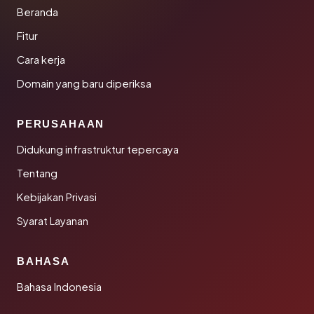
Beranda
Fitur
Cara kerja
Domain yang baru diperiksa
PERUSAHAAN
Didukung infrastruktur tepercaya
Tentang
Kebijakan Privasi
Syarat Layanan
BAHASA
Bahasa Indonesia