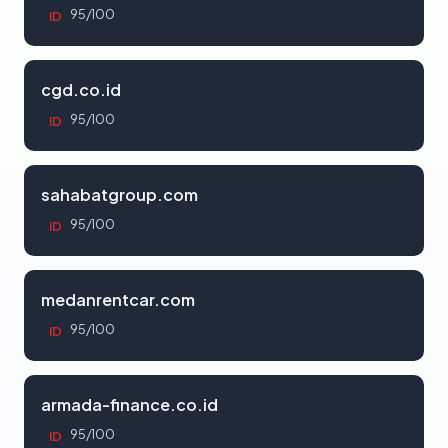
95/100
ID
cgd.co.id
95/100
ID
sahabatgroup.com
95/100
ID
medanrentcar.com
95/100
ID
armada-finance.co.id
95/100
ID