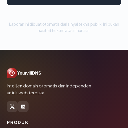
Laporan ini dibuat otomatis dari sinyal teknis publik. Ini bukan
nasihat hukum atau finansial.
YourvillDNS
Intelijen domain otomatis dan independen
untuk web terbuka.
PRODUK