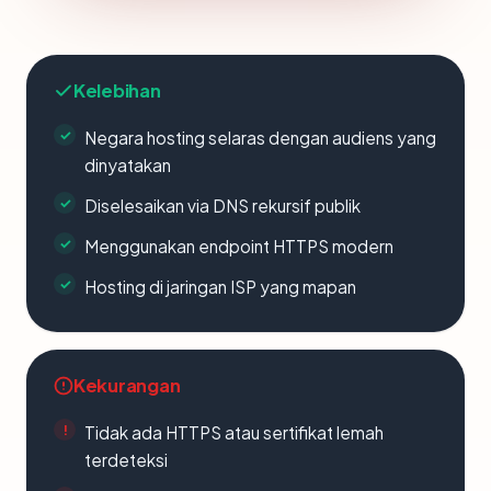
Kelebihan
Negara hosting selaras dengan audiens yang
dinyatakan
Diselesaikan via DNS rekursif publik
Menggunakan endpoint HTTPS modern
Hosting di jaringan ISP yang mapan
Kekurangan
Tidak ada HTTPS atau sertifikat lemah
terdeteksi