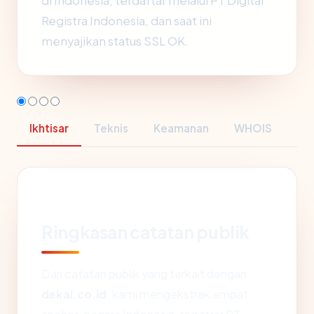
di Indonesia, terdaftar melalui PT Digital
Registra Indonesia, dan saat ini
menyajikan status SSL OK.
Ikhtisar
Teknis
Keamanan
WHOIS
Ringkasan catatan publik
Dari catatan publik yang terkait dengan
dekai.co.id
, kami mengekstrak empat