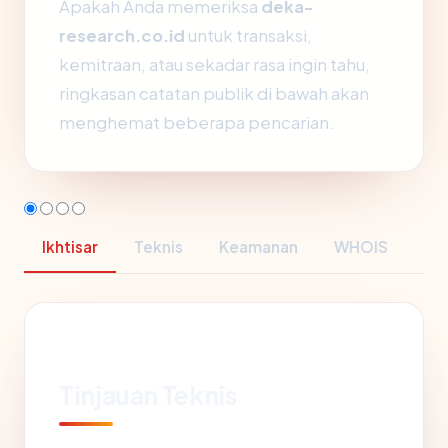
Apakah Anda memeriksa
deka-
research.co.id
untuk transaksi,
kemitraan, atau sekadar rasa ingin tahu,
ringkasan catatan publik di bawah akan
menghemat beberapa pencarian.
Ikhtisar
Teknis
Keamanan
WHOIS
Tinjauan Teknis