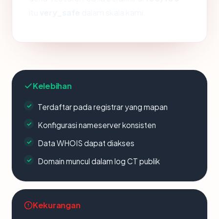
itu
very_safe
dalam skala kami.
Kelebihan
Terdaftar pada registrar yang mapan
Konfigurasi nameserver konsisten
Data WHOIS dapat diakses
Domain muncul dalam log CT publik
Kekurangan