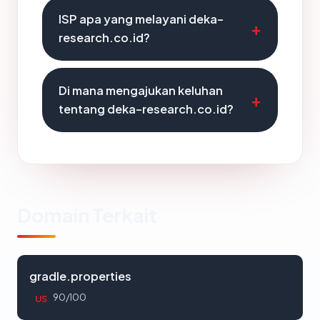
ISP apa yang melayani deka-
research.co.id?
Di mana mengajukan keluhan
tentang deka-research.co.id?
Domain Terkait
gradle.properties
90/100
US