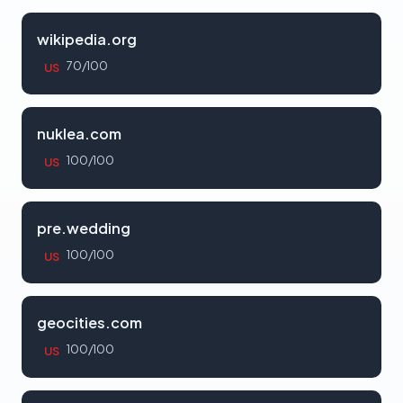
wikipedia.org
70/100
US
nuklea.com
100/100
US
pre.wedding
100/100
US
geocities.com
100/100
US