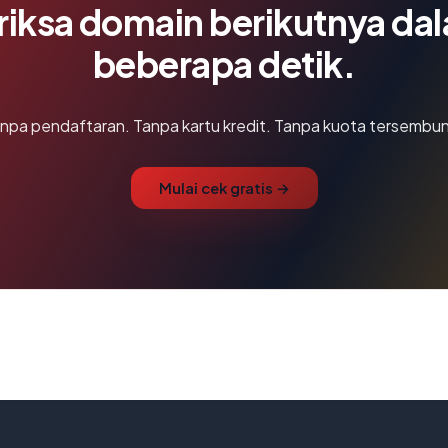
riksa domain berikutnya da
beberapa detik.
npa pendaftaran. Tanpa kartu kredit. Tanpa kuota tersembun
Mulai cek gratis →