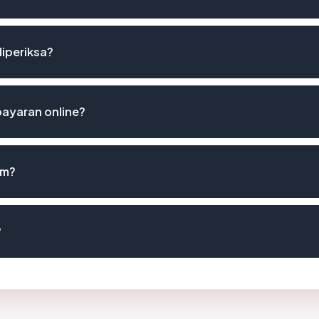
diperiksa?
ayaran online?
om?
?