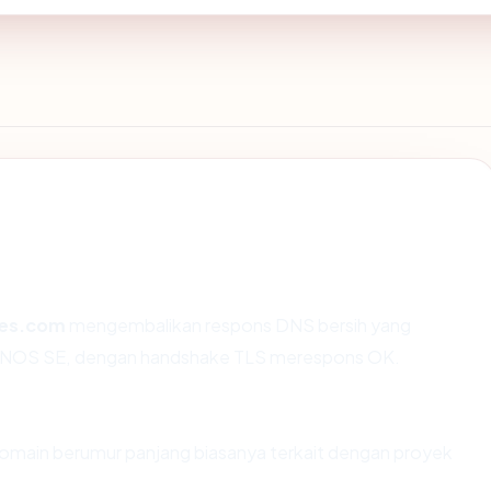
es.com
mengembalikan respons DNS bersih yang
 IONOS SE, dengan handshake TLS merespons OK.
Domain berumur panjang biasanya terkait dengan proyek