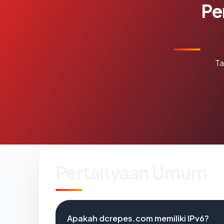
Pe
Ta
Pertanyaan Umum
Apakah dcrepes.com memiliki IPv6?