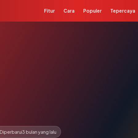
Fitur
Cara
Populer
Tepercaya
Diperbarui
3 bulan yang lalu