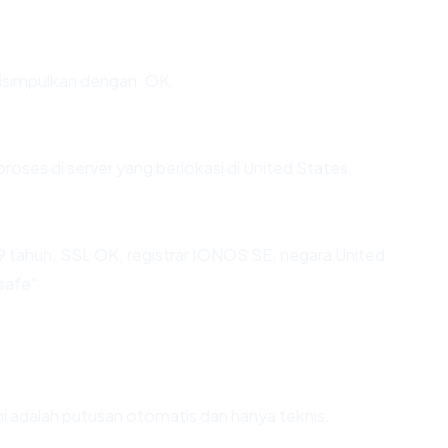
simpulkan dengan: OK.
proses di server yang berlokasi di United States.
9 tahun, SSL OK, registrar IONOS SE, negara United
safe".
Ini adalah putusan otomatis dan hanya teknis.