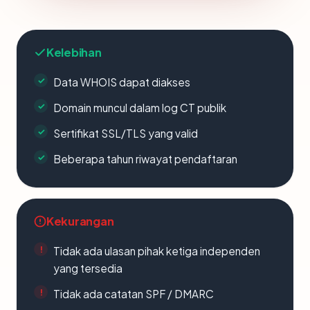
Kelebihan
Data WHOIS dapat diakses
Domain muncul dalam log CT publik
Sertifikat SSL/TLS yang valid
Beberapa tahun riwayat pendaftaran
Kekurangan
Tidak ada ulasan pihak ketiga independen
yang tersedia
Tidak ada catatan SPF / DMARC