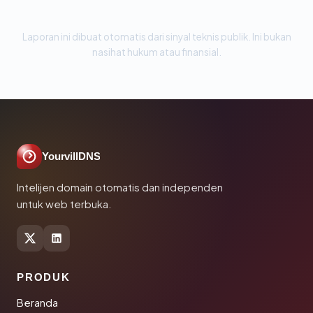
Laporan ini dibuat otomatis dari sinyal teknis publik. Ini bukan
nasihat hukum atau finansial.
YourvillDNS
Intelijen domain otomatis dan independen
untuk web terbuka.
PRODUK
Beranda