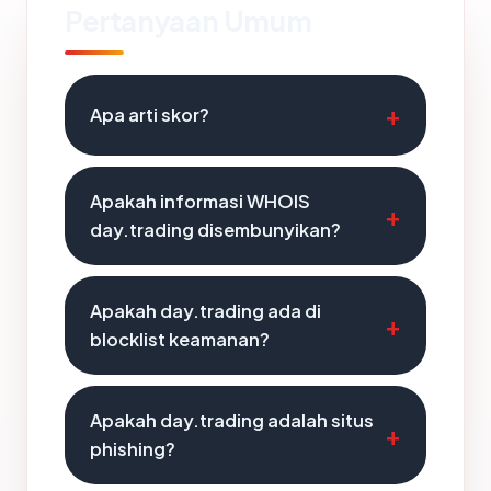
Pertanyaan Umum
Apa arti skor?
Apakah informasi WHOIS
day.trading disembunyikan?
Apakah day.trading ada di
blocklist keamanan?
Apakah day.trading adalah situs
phishing?