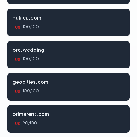
nuklea.com
100/100
US
pre.wedding
100/100
US
geocities.com
100/100
US
primarent.com
90/100
US