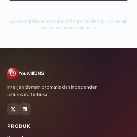
Laporan ini dibuat otomatis dari sinyal teknis publik. Ini bukan
nasihat hukum atau finansial.
YourvillDNS
Intelijen domain otomatis dan independen
untuk web terbuka.
PRODUK