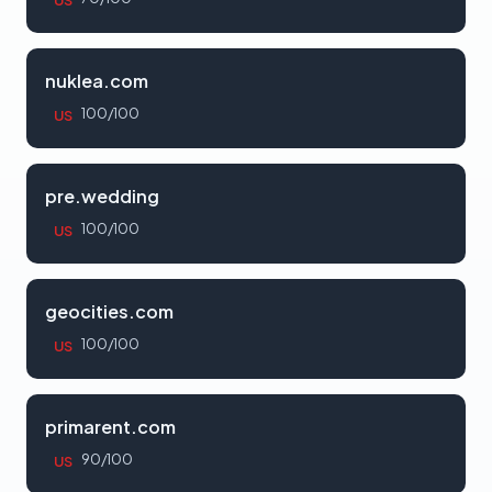
US
nuklea.com
100/100
US
pre.wedding
100/100
US
geocities.com
100/100
US
primarent.com
90/100
US