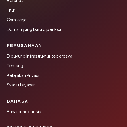
Beranda
Fitur
Cara kerja
Domain yang baru diperiksa
PERUSAHAAN
Didukung infrastruktur tepercaya
Tentang
Kebijakan Privasi
Syarat Layanan
BAHASA
Bahasa Indonesia