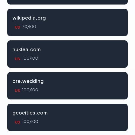
wikipedia.org
70/100
US
nuklea.com
100/100
US
pre.wedding
100/100
US
geocities.com
100/100
US