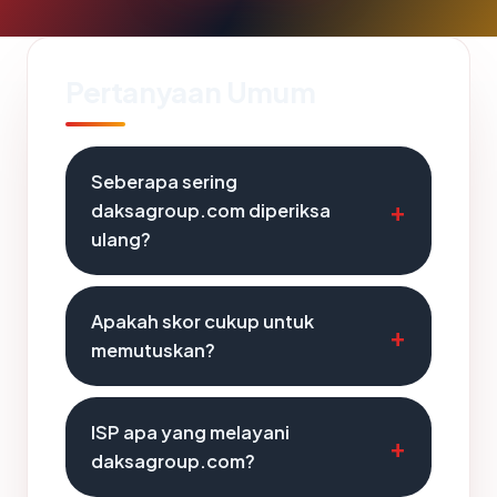
Pertanyaan Umum
Seberapa sering
daksagroup.com diperiksa
ulang?
Apakah skor cukup untuk
memutuskan?
ISP apa yang melayani
daksagroup.com?