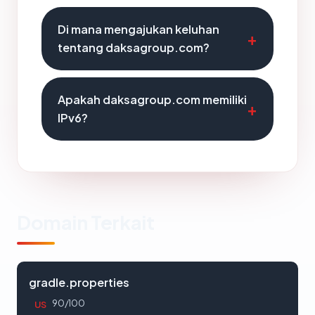
Di mana mengajukan keluhan
tentang daksagroup.com?
Apakah daksagroup.com memiliki
IPv6?
Domain Terkait
gradle.properties
90/100
US