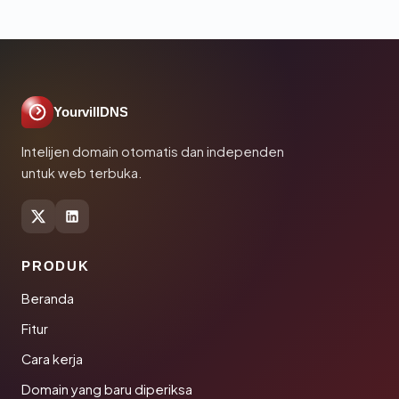
YourvillDNS
Intelijen domain otomatis dan independen
untuk web terbuka.
PRODUK
Beranda
Fitur
Cara kerja
Domain yang baru diperiksa