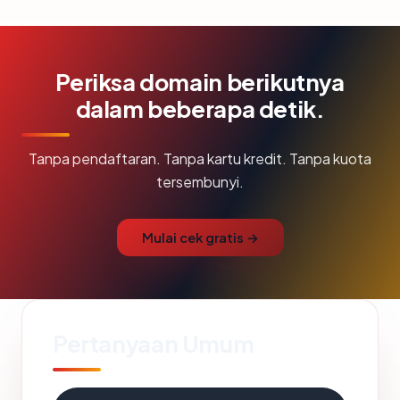
Periksa domain berikutnya
dalam beberapa detik.
Tanpa pendaftaran. Tanpa kartu kredit. Tanpa kuota
tersembunyi.
Mulai cek gratis →
Pertanyaan Umum