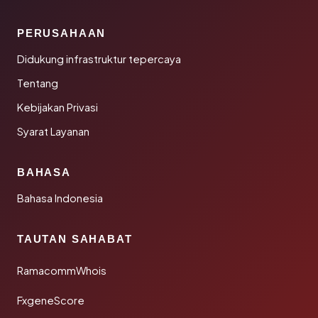
PERUSAHAAN
Didukung infrastruktur tepercaya
Tentang
Kebijakan Privasi
Syarat Layanan
BAHASA
Bahasa Indonesia
TAUTAN SAHABAT
RamacommWhois
FxgeneScore