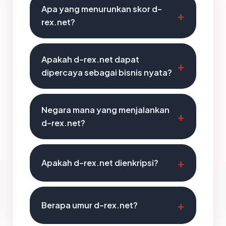
Apa yang menurunkan skor d-
rex.net?
Apakah d-rex.net dapat
dipercaya sebagai bisnis nyata?
Negara mana yang menjalankan
d-rex.net?
Apakah d-rex.net dienkripsi?
Berapa umur d-rex.net?