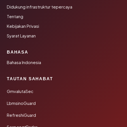
Didukung infrastruktur tepercaya
Tentang
Kebijakan Privasi
Syarat Layanan
BAHASA
Bahasa Indonesia
TAUTAN SAHABAT
GmvalutaSec
LbmsinoGuard
RefreshiGuard