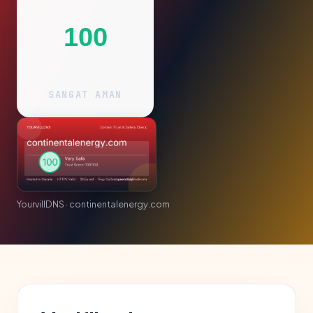
100
SANGAT AMAN
YourvillDNS · continentalenergy.com