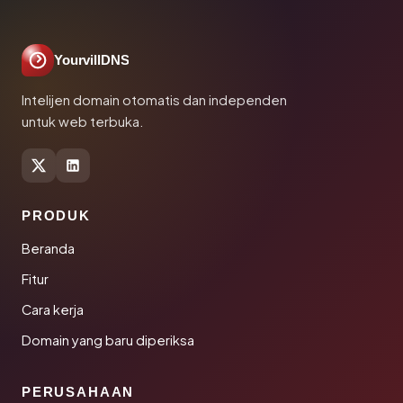
YourvillDNS
Intelijen domain otomatis dan independen
untuk web terbuka.
PRODUK
Beranda
Fitur
Cara kerja
Domain yang baru diperiksa
PERUSAHAAN