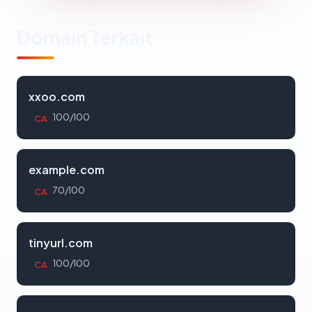
Domain Terkait
xxoo.com
100/100
CA
example.com
70/100
CA
tinyurl.com
100/100
CA