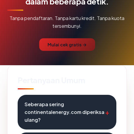
dalam beberapa detik.
Tanpa pendaftaran. Tanpa kartu kredit. Tanpa kuota
tersembunyi.
Mulai cek gratis →
Pertanyaan Umum
Seberapa sering
continentalenergy.com diperiksa
ulang?