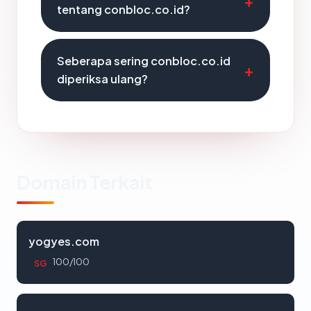
tentang conbloc.co.id?
Seberapa sering conbloc.co.id
diperiksa ulang?
Domain Terkait
yogyes.com
100/100
SG