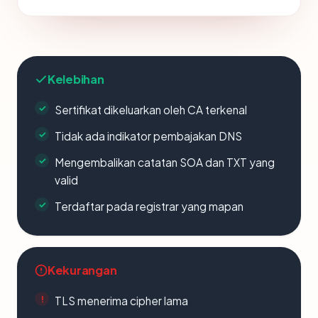
Kelebihan
Sertifikat dikeluarkan oleh CA terkenal
Tidak ada indikator pembajakan DNS
Mengembalikan catatan SOA dan TXT yang
valid
Terdaftar pada registrar yang mapan
Kekurangan
TLS menerima cipher lama