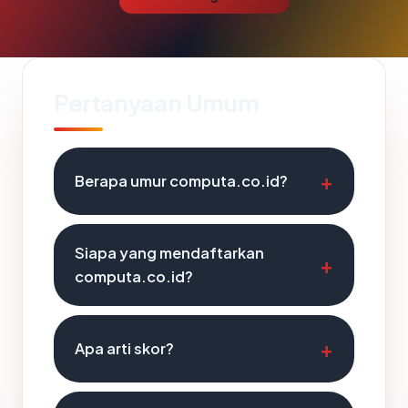
Pertanyaan Umum
Berapa umur computa.co.id?
Siapa yang mendaftarkan
computa.co.id?
Apa arti skor?