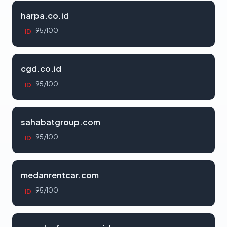
harpa.co.id
95/100
ID
cgd.co.id
95/100
ID
sahabatgroup.com
95/100
ID
medanrentcar.com
95/100
ID