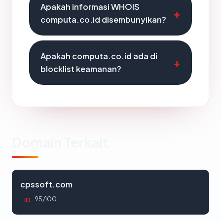
Apakah informasi WHOIS
computa.co.id disembunyikan?
Apakah computa.co.id ada di
blocklist keamanan?
Domain Terkait
cpssoft.com
95/100
ID