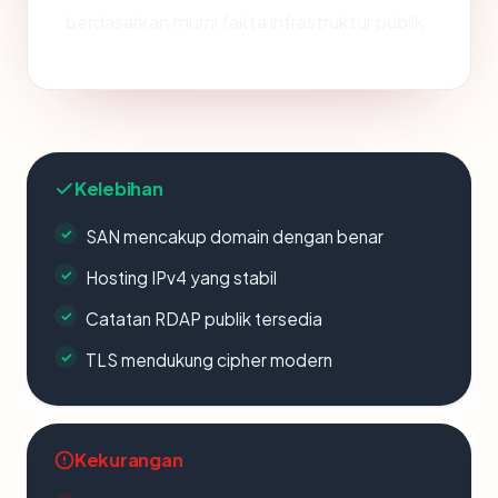
berdasarkan murni fakta infrastruktur publik.
Kelebihan
SAN mencakup domain dengan benar
Hosting IPv4 yang stabil
Catatan RDAP publik tersedia
TLS mendukung cipher modern
Kekurangan