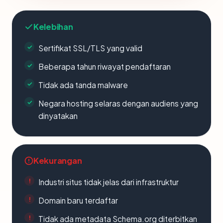
Kelebihan
Sertifikat SSL/TLS yang valid
Beberapa tahun riwayat pendaftaran
Tidak ada tanda malware
Negara hosting selaras dengan audiens yang
dinyatakan
Kekurangan
Industri situs tidak jelas dari infrastruktur
Domain baru terdaftar
Tidak ada metadata Schema.org diterbitkan