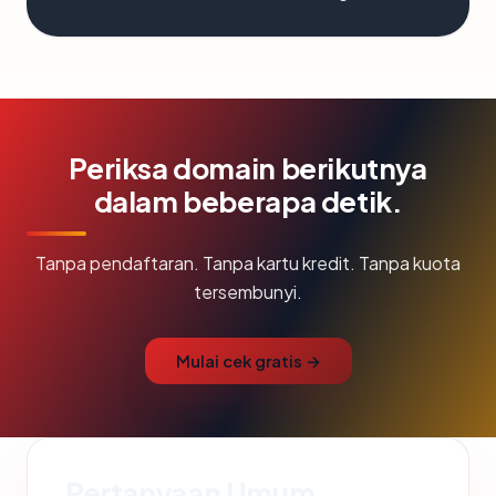
Periksa domain berikutnya
dalam beberapa detik.
Tanpa pendaftaran. Tanpa kartu kredit. Tanpa kuota
tersembunyi.
Mulai cek gratis →
Pertanyaan Umum