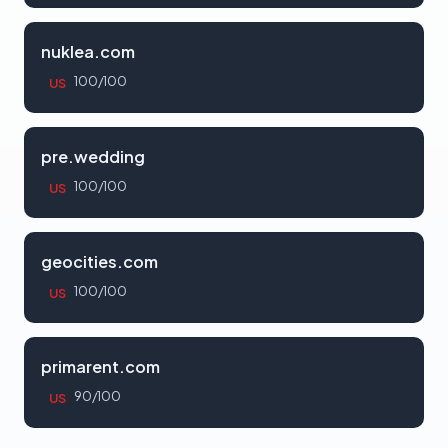
nuklea.com
100/100
US
pre.wedding
100/100
US
geocities.com
100/100
US
primarent.com
90/100
US