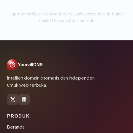
Laporan ini dibuat otomatis dari sinyal teknis publik. Ini bukan
nasihat hukum atau finansial.
YourvillDNS
Intelijen domain otomatis dan independen
untuk web terbuka.
PRODUK
Beranda