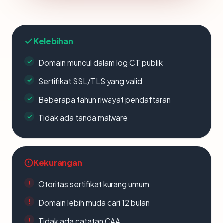
Kelebihan
Domain muncul dalam log CT publik
Sertifikat SSL/TLS yang valid
Beberapa tahun riwayat pendaftaran
Tidak ada tanda malware
Kekurangan
Otoritas sertifikat kurang umum
Domain lebih muda dari 12 bulan
Tidak ada catatan CAA