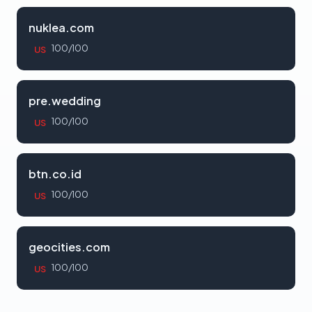
nuklea.com
100/100
US
pre.wedding
100/100
US
btn.co.id
100/100
US
geocities.com
100/100
US