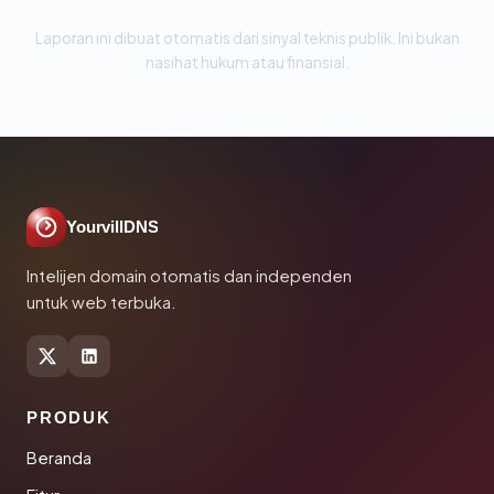
Laporan ini dibuat otomatis dari sinyal teknis publik. Ini bukan
nasihat hukum atau finansial.
YourvillDNS
Intelijen domain otomatis dan independen
untuk web terbuka.
PRODUK
Beranda