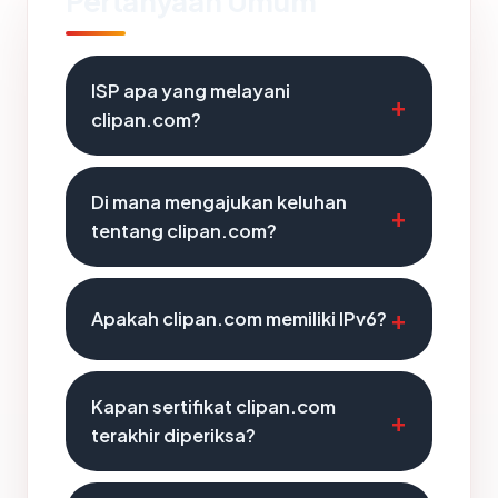
Pertanyaan Umum
ISP apa yang melayani
clipan.com?
Di mana mengajukan keluhan
tentang clipan.com?
Apakah clipan.com memiliki IPv6?
Kapan sertifikat clipan.com
terakhir diperiksa?