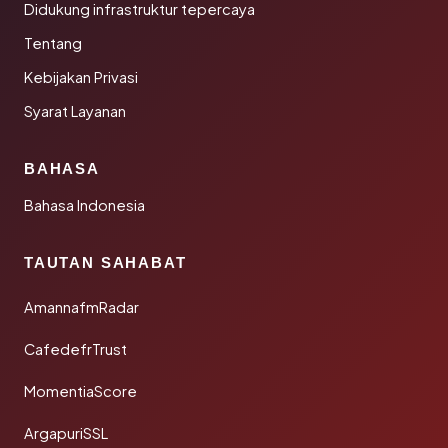
Didukung infrastruktur tepercaya
Tentang
Kebijakan Privasi
Syarat Layanan
BAHASA
Bahasa Indonesia
TAUTAN SAHABAT
AmannafmRadar
CafedefrTrust
MomentiaScore
ArgapuriSSL