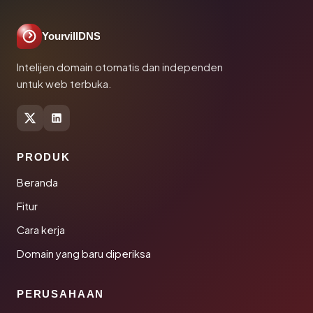
YourvillDNS
Intelijen domain otomatis dan independen
untuk web terbuka.
PRODUK
Beranda
Fitur
Cara kerja
Domain yang baru diperiksa
PERUSAHAAN