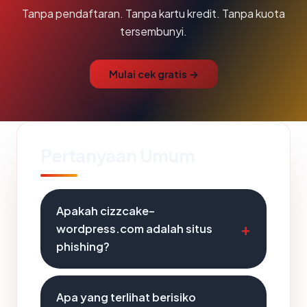
Tanpa pendaftaran. Tanpa kartu kredit. Tanpa kuota
tersembunyi.
Mulai cek gratis →
Pertanyaan Umum
Apakah cizzcake-
wordpress.com adalah situs
phishing?
Apa yang terlihat berisiko