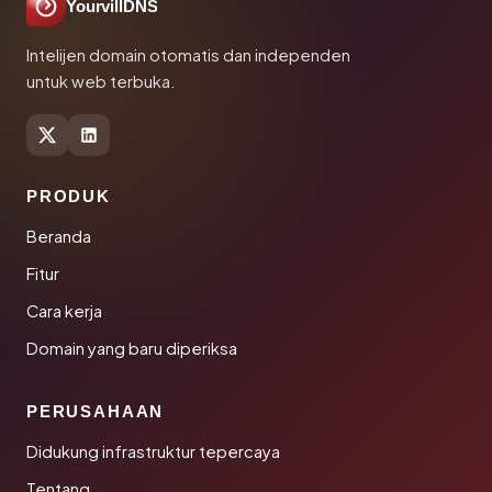
YourvillDNS
Intelijen domain otomatis dan independen
untuk web terbuka.
PRODUK
Beranda
Fitur
Cara kerja
Domain yang baru diperiksa
PERUSAHAAN
Didukung infrastruktur tepercaya
Tentang