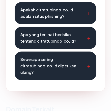
Apakah citratubindo.co.id
adalah situs phishing?
Apa yang terlihat berisiko
tentang citratubindo.co.id?
Seberapa sering
citratubindo.co.id diperiksa
ulang?
Domain Terkait