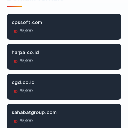
cpssoft.com
95/100
ID
harpa.co.id
95/100
ID
cgd.co.id
95/100
ID
sahabatgroup.com
95/100
ID