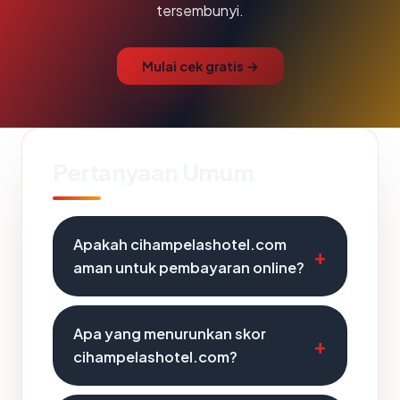
tersembunyi.
Mulai cek gratis →
Pertanyaan Umum
Apakah cihampelashotel.com
aman untuk pembayaran online?
Apa yang menurunkan skor
cihampelashotel.com?