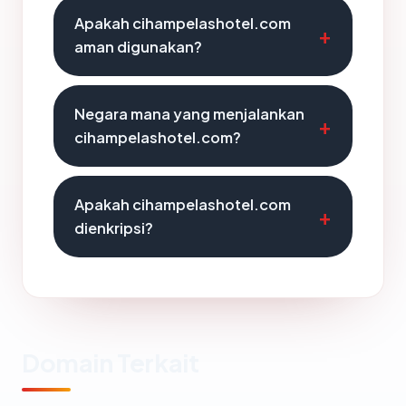
Apakah cihampelashotel.com
aman digunakan?
Negara mana yang menjalankan
cihampelashotel.com?
Apakah cihampelashotel.com
dienkripsi?
Domain Terkait