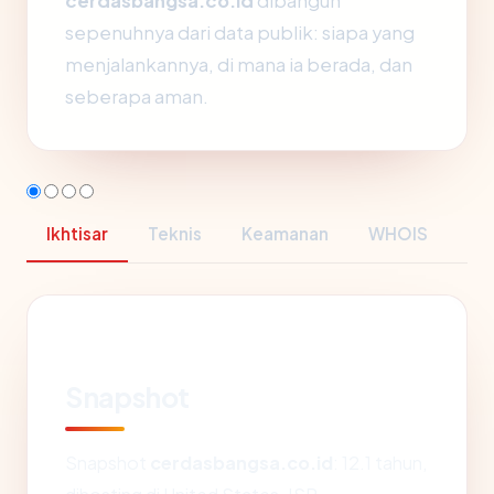
cerdasbangsa.co.id
dibangun
sepenuhnya dari data publik: siapa yang
menjalankannya, di mana ia berada, dan
seberapa aman.
Ikhtisar
Teknis
Keamanan
WHOIS
Snapshot
Snapshot
cerdasbangsa.co.id
: 12.1 tahun,