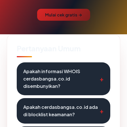
Mulai cek gratis →
Pertanyaan Umum
Apakah informasi WHOIS
cerdasbangsa.co.id
disembunyikan?
Apakah cerdasbangsa.co.id ada
di blocklist keamanan?