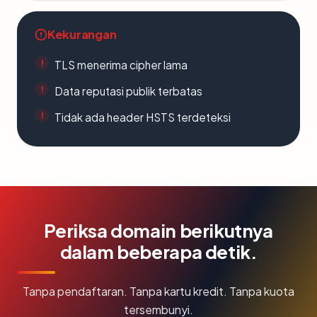
Kekurangan
TLS menerima cipher lama
Data reputasi publik terbatas
Tidak ada header HSTS terdeteksi
Periksa domain berikutnya
dalam beberapa detik.
Tanpa pendaftaran. Tanpa kartu kredit. Tanpa kuota
tersembunyi.