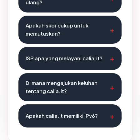
ulang?
Apakah skor cukup untuk
memutuskan?
ISP apa yang melayani calia.it?
Di mana mengajukan keluhan
tentang calia.it?
Apakah calia.it memiliki IPv6?