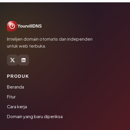
YourvillDNS
Intelijen domain otomatis dan independen
untuk web terbuka.
PRODUK
Beranda
Fitur
Cara kerja
Domain yang baru diperiksa