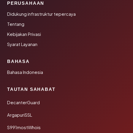
PERUSAHAAN
Didukung infrastruktur tepercaya
Tentang
Kebijakan Privasi
Syarat Layanan
BAHASA
Bahasa Indonesia
TAUTAN SAHABAT
DecanterGuard
ArgapuriSSL
S991mostWhois