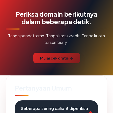
Periksa domain berikutnya
dalam beberapa detik.
Tanpa pendaftaran. Tanpa kartu kredit. Tanpa kuota
tersembunyi.
Mulai cek gratis →
Pertanyaan Umum
Seberapa sering calia.it diperiksa