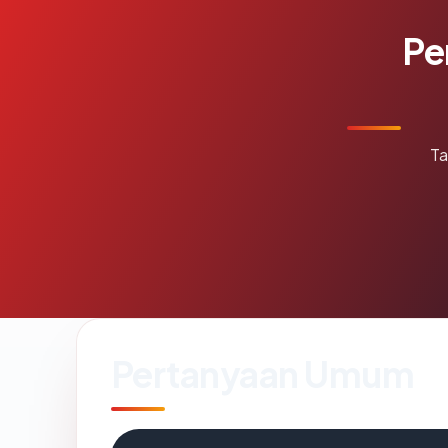
Pe
Ta
Pertanyaan Umum