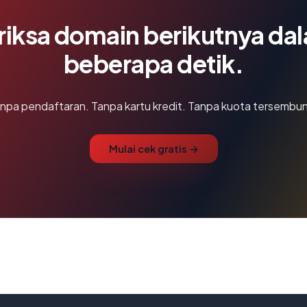
riksa domain berikutnya da
beberapa detik.
npa pendaftaran. Tanpa kartu kredit. Tanpa kuota tersembun
Mulai cek gratis →