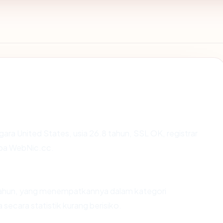
egara United States, usia 26.8 tahun, SSL OK, registrar
ba WebNic.cc.
 tahun, yang menempatkannya dalam kategori
ecara statistik kurang berisiko.