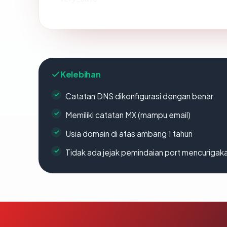
Kelebihan
Catatan DNS dikonfigurasi dengan benar
Memiliki catatan MX (mampu email)
Usia domain di atas ambang 1 tahun
Tidak ada jejak pemindaian port mencurigak