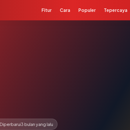
Fitur
Cara
Populer
Tepercaya
Diperbarui
3 bulan yang lalu