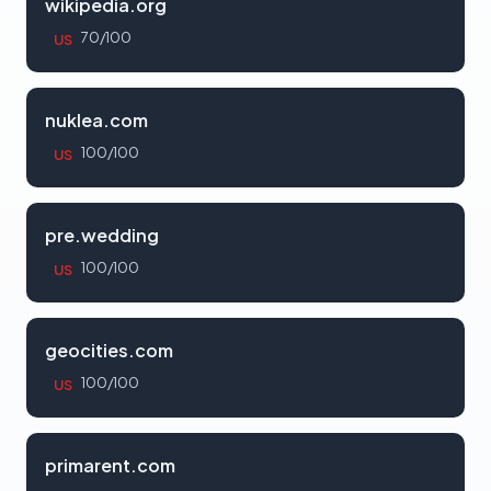
wikipedia.org
70/100
US
nuklea.com
100/100
US
pre.wedding
100/100
US
geocities.com
100/100
US
primarent.com