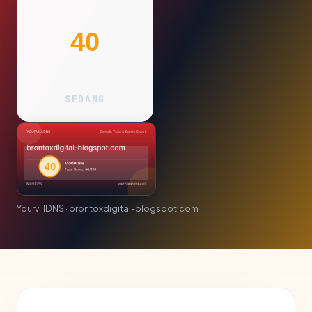
40
SEDANG
YourvillDNS · brontoxdigital-blogspot.com