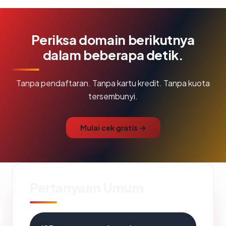
Periksa domain berikutnya
dalam beberapa detik.
Tanpa pendaftaran. Tanpa kartu kredit. Tanpa kuota
tersembunyi.
Mulai cek gratis →
Pertanyaan Umum