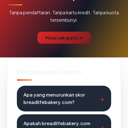
Tanpa pendaftaran. Tanpa kartu kredit. Tanpa kuota
tersembunyi.
Mulai cek gratis →
Pertanyaan Umum
Apa yang menurunkan skor
breadlifebakery.com?
Apakah breadlifebakery.com