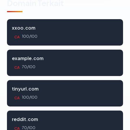
Domain Terkait
xxoo.com
100/100
CA
example.com
70/100
CA
tinyurl.com
100/100
CA
reddit.com
70/100
CA