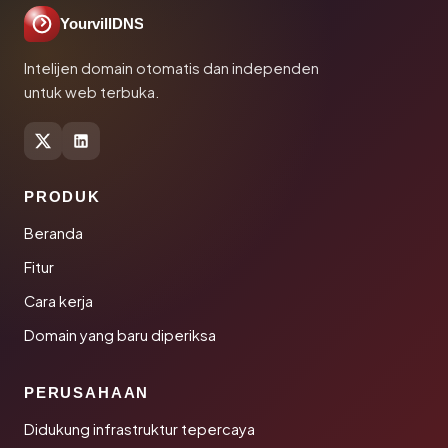
YourvillDNS
Intelijen domain otomatis dan independen
untuk web terbuka.
PRODUK
Beranda
Fitur
Cara kerja
Domain yang baru diperiksa
PERUSAHAAN
Didukung infrastruktur tepercaya