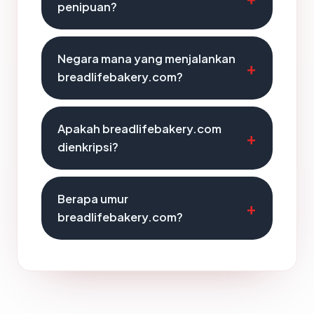
penipuan?
Negara mana yang menjalankan
breadlifebakery.com?
Apakah breadlifebakery.com
dienkripsi?
Berapa umur
breadlifebakery.com?