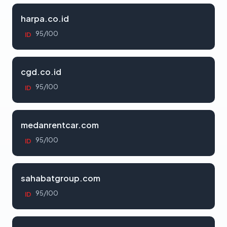
harpa.co.id
95/100
ID
cgd.co.id
95/100
ID
medanrentcar.com
95/100
ID
sahabatgroup.com
95/100
ID