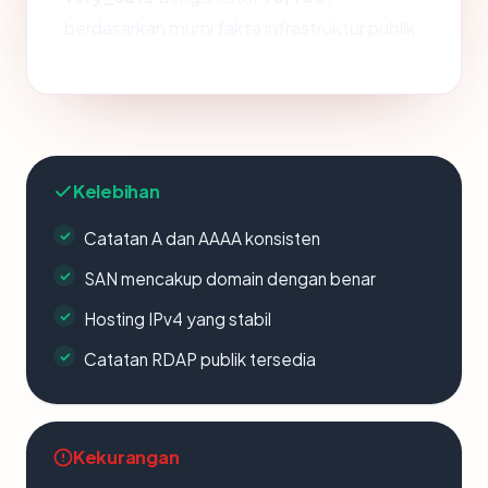
berdasarkan murni fakta infrastruktur publik.
Kelebihan
Catatan A dan AAAA konsisten
SAN mencakup domain dengan benar
Hosting IPv4 yang stabil
Catatan RDAP publik tersedia
Kekurangan