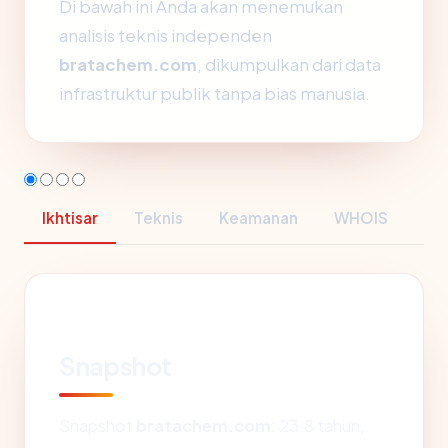
Di bawah ini Anda akan menemukan
analisis teknis independen
bratachem.com
, dikumpulkan dari data
infrastruktur publik tanpa bias manusia.
Ikhtisar
Teknis
Keamanan
WHOIS
Snapshot
Snapshot
bratachem.com
: 23.8 tahun,