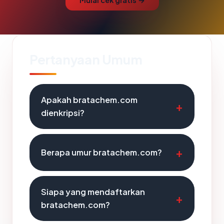
Mulai cek gratis →
Pertanyaan Umum
Apakah bratachem.com
dienkripsi?
Berapa umur bratachem.com?
Siapa yang mendaftarkan
bratachem.com?