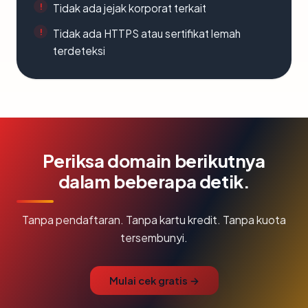
Tidak ada jejak korporat terkait
Tidak ada HTTPS atau sertifikat lemah
terdeteksi
Periksa domain berikutnya
dalam beberapa detik.
Tanpa pendaftaran. Tanpa kartu kredit. Tanpa kuota
tersembunyi.
Mulai cek gratis →