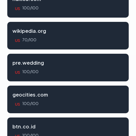
100/100
US
wikipedia.org
70/100
US
pre.wedding
100/100
US
geocities.com
100/100
US
btn.co.id
100/100