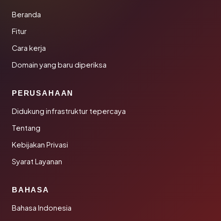
Beranda
Fitur
Cara kerja
Domain yang baru diperiksa
PERUSAHAAN
Didukung infrastruktur tepercaya
Tentang
Kebijakan Privasi
Syarat Layanan
BAHASA
Bahasa Indonesia