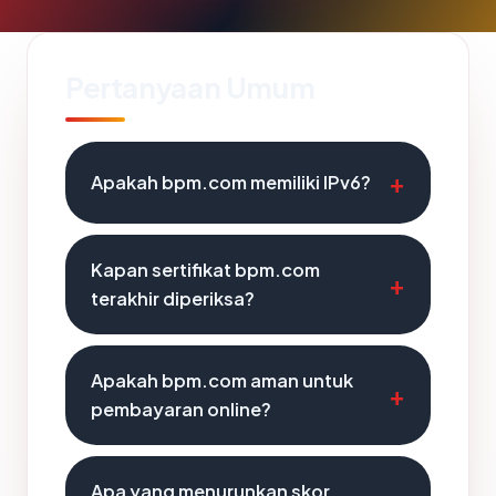
Pertanyaan Umum
Apakah bpm.com memiliki IPv6?
Kapan sertifikat bpm.com
terakhir diperiksa?
Apakah bpm.com aman untuk
pembayaran online?
Apa yang menurunkan skor