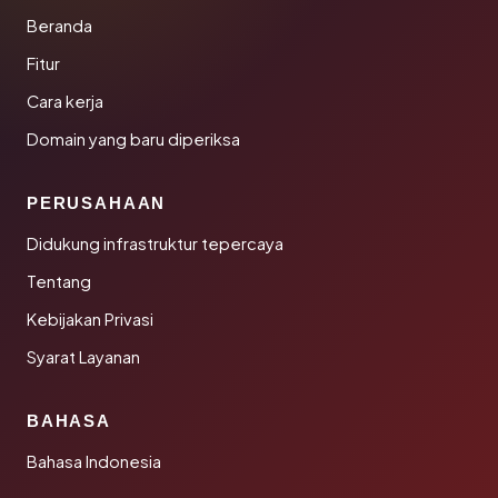
Beranda
Fitur
Cara kerja
Domain yang baru diperiksa
PERUSAHAAN
Didukung infrastruktur tepercaya
Tentang
Kebijakan Privasi
Syarat Layanan
BAHASA
Bahasa Indonesia