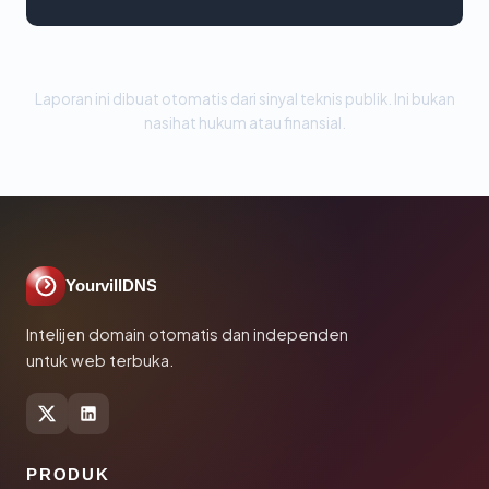
Laporan ini dibuat otomatis dari sinyal teknis publik. Ini bukan
nasihat hukum atau finansial.
YourvillDNS
Intelijen domain otomatis dan independen
untuk web terbuka.
PRODUK