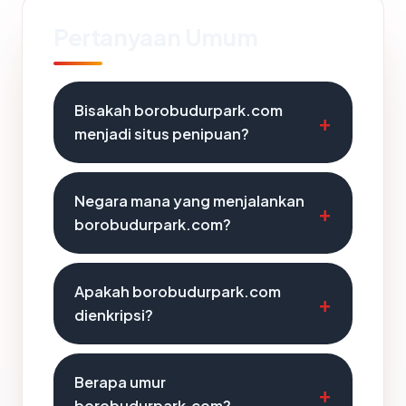
Pertanyaan Umum
Bisakah borobudurpark.com
menjadi situs penipuan?
Negara mana yang menjalankan
borobudurpark.com?
Apakah borobudurpark.com
dienkripsi?
Berapa umur
borobudurpark.com?