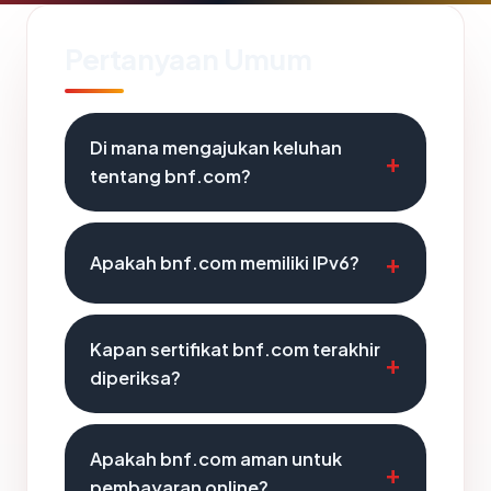
Pertanyaan Umum
Di mana mengajukan keluhan
tentang bnf.com?
Apakah bnf.com memiliki IPv6?
Kapan sertifikat bnf.com terakhir
diperiksa?
Apakah bnf.com aman untuk
pembayaran online?