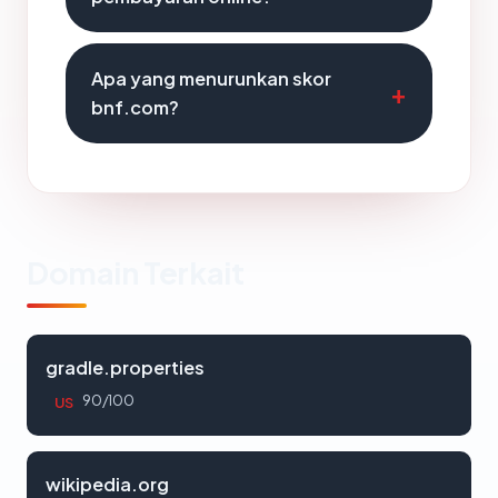
Apa yang menurunkan skor
bnf.com?
Domain Terkait
gradle.properties
90/100
US
wikipedia.org