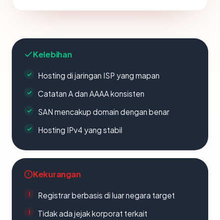
Kelebihan
Hosting di jaringan ISP yang mapan
Catatan A dan AAAA konsisten
SAN mencakup domain dengan benar
Hosting IPv4 yang stabil
Kekurangan
Registrar berbasis di luar negara target
Tidak ada jejak korporat terkait