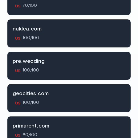
70/100
US
nuklea.com
100/100
US
pre.wedding
100/100
US
geocities.com
100/100
US
primarent.com
90/100
US