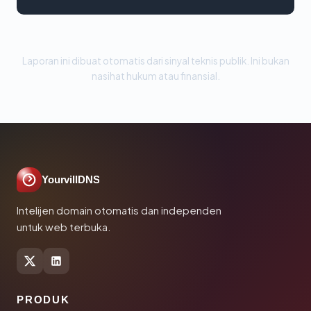
Laporan ini dibuat otomatis dari sinyal teknis publik. Ini bukan
nasihat hukum atau finansial.
YourvillDNS
Intelijen domain otomatis dan independen
untuk web terbuka.
PRODUK