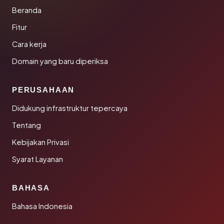
Beranda
Fitur
Cara kerja
Domain yang baru diperiksa
PERUSAHAAN
Didukung infrastruktur tepercaya
Tentang
Kebijakan Privasi
Syarat Layanan
BAHASA
Bahasa Indonesia