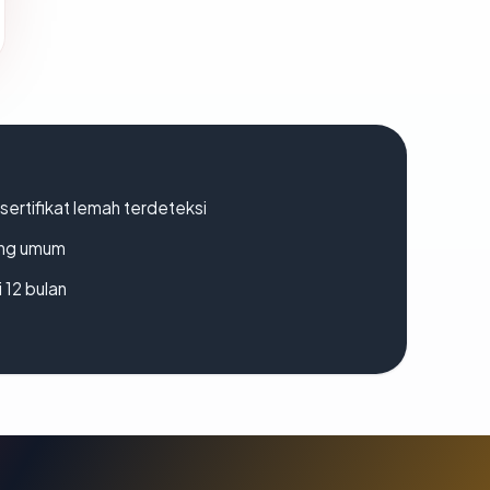
ertifikat lemah terdeteksi
rang umum
 12 bulan