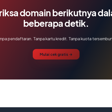
riksa domain berikutnya da
beberapa detik.
npa pendaftaran. Tanpa kartu kredit. Tanpa kuota tersembun
Mulai cek gratis →