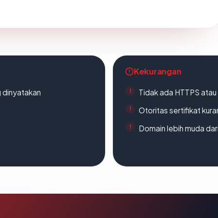
Kekurangan
g dinyatakan
Tidak ada HTTPS atau s
Otoritas sertifikat ku
Domain lebih muda dari