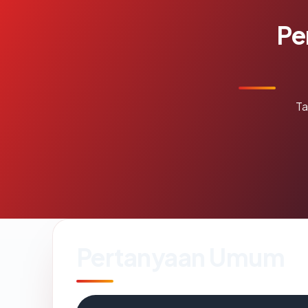
Pe
Ta
Pertanyaan Umum