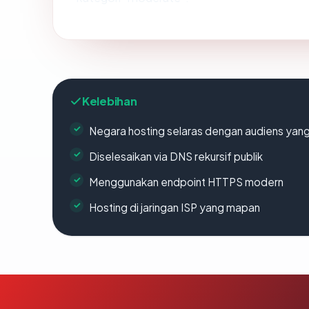
Kelebihan
Negara hosting selaras dengan audiens yan
Diselesaikan via DNS rekursif publik
Menggunakan endpoint HTTPS modern
Hosting di jaringan ISP yang mapan