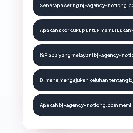
Seberapa sering bj-agency-notlong.co
Apakah skor cukup untuk memutuskan
ISP apa yang melayani bj-agency-not
Di mana mengajukan keluhan tentang 
Apakah bj-agency-notlong.com memilik