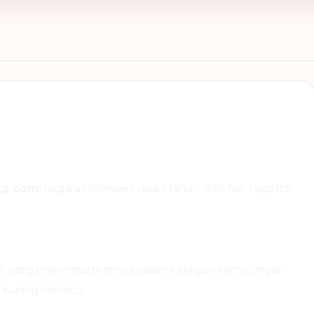
ng.com
: negara Unknown, usia ? tahun, SSL No, registrar
ahun, yang menempatkannya dalam kategori kematangan
 kurang berisiko.