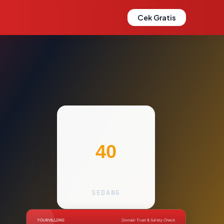
Cek Gratis
40
SEDANG