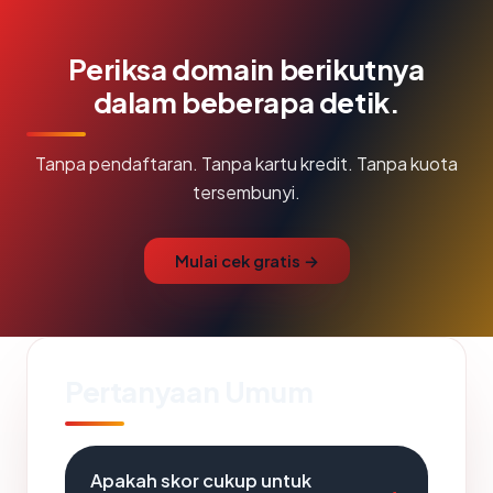
Periksa domain berikutnya
dalam beberapa detik.
Tanpa pendaftaran. Tanpa kartu kredit. Tanpa kuota
tersembunyi.
Mulai cek gratis →
Pertanyaan Umum
Apakah skor cukup untuk