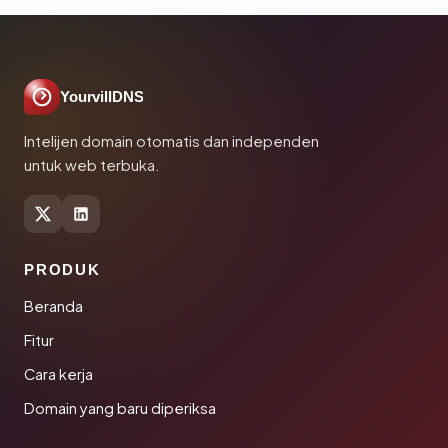
YourvillDNS
Intelijen domain otomatis dan independen
untuk web terbuka.
PRODUK
Beranda
Fitur
Cara kerja
Domain yang baru diperiksa