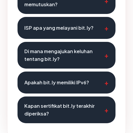
memutuskan?
ISP apa yang melayani bit.ly?
Di mana mengajukan keluhan
tentang bit.ly?
Apakah bit.ly memiliki IPv6?
Kapan sertifikat bit.ly terakhir
diperiksa?