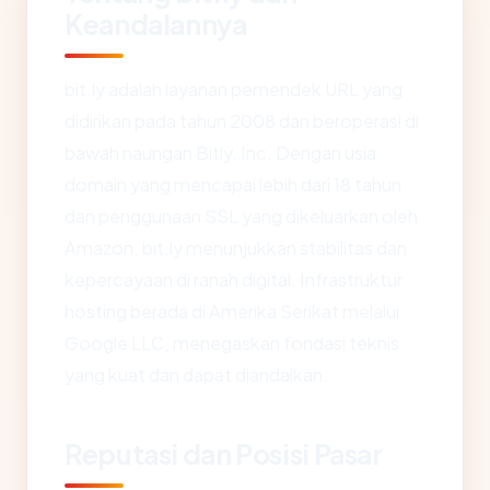
Keandalannya
bit.ly adalah layanan pemendek URL yang
didirikan pada tahun 2008 dan beroperasi di
bawah naungan Bitly, Inc. Dengan usia
domain yang mencapai lebih dari 18 tahun
dan penggunaan SSL yang dikeluarkan oleh
Amazon, bit.ly menunjukkan stabilitas dan
kepercayaan di ranah digital. Infrastruktur
hosting berada di Amerika Serikat melalui
Google LLC, menegaskan fondasi teknis
yang kuat dan dapat diandalkan.
Reputasi dan Posisi Pasar