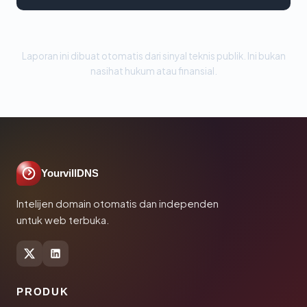
Laporan ini dibuat otomatis dari sinyal teknis publik. Ini bukan
nasihat hukum atau finansial.
YourvillDNS
Intelijen domain otomatis dan independen
untuk web terbuka.
PRODUK