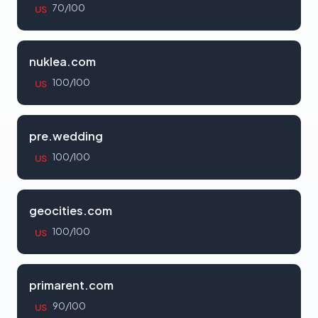
70/100
US
nuklea.com
100/100
US
pre.wedding
100/100
US
geocities.com
100/100
US
primarent.com
90/100
US