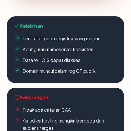
Kelebihan
Terdaftar pada registrar yang mapan
Konfigurasi nameserver konsisten
Data WHOIS dapat diakses
Domain muncul dalam log CT publik
Kekurangan
Tidak ada catatan CAA
Yurisdiksi hosting mungkin berbeda dari
audiens target