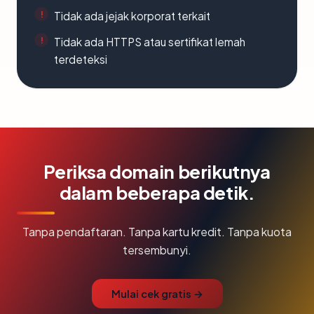
Tidak ada jejak korporat terkait
Tidak ada HTTPS atau sertifikat lemah
terdeteksi
Periksa domain berikutnya
dalam beberapa detik.
Tanpa pendaftaran. Tanpa kartu kredit. Tanpa kuota
tersembunyi.
Mulai cek gratis →