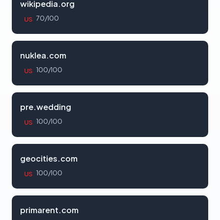
wikipedia.org
70/100
US
nuklea.com
100/100
US
pre.wedding
100/100
US
geocities.com
100/100
US
primarent.com