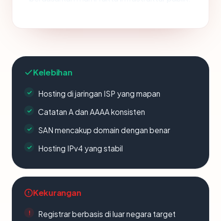
Kelebihan
Hosting di jaringan ISP yang mapan
Catatan A dan AAAA konsisten
SAN mencakup domain dengan benar
Hosting IPv4 yang stabil
Kekurangan
Registrar berbasis di luar negara target