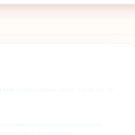
l.com
: negara Singapore, usia 20.4 tahun, SSL OK,
 tahun, yang menempatkannya dalam kategori
ecara statistik kurang berisiko.