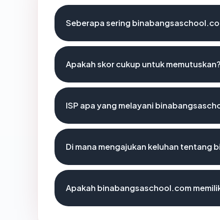
Seberapa sering binabangsaschool.com
Apakah skor cukup untuk memutuskan
ISP apa yang melayani binabangsasch
Di mana mengajukan keluhan tentang 
Apakah binabangsaschool.com memilik