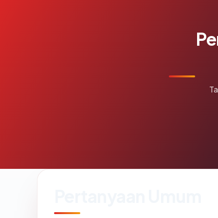
Pe
Ta
Pertanyaan Umum