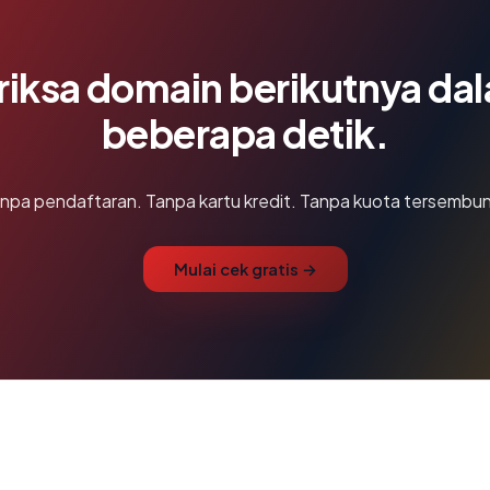
riksa domain berikutnya da
beberapa detik.
npa pendaftaran. Tanpa kartu kredit. Tanpa kuota tersembun
Mulai cek gratis →