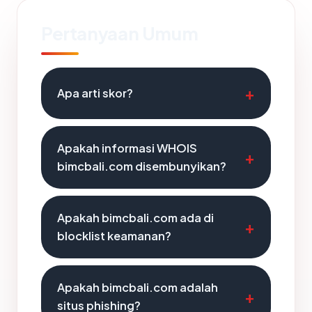
Pertanyaan Umum
Apa arti skor?
Apakah informasi WHOIS
bimcbali.com disembunyikan?
Apakah bimcbali.com ada di
blocklist keamanan?
Apakah bimcbali.com adalah
situs phishing?