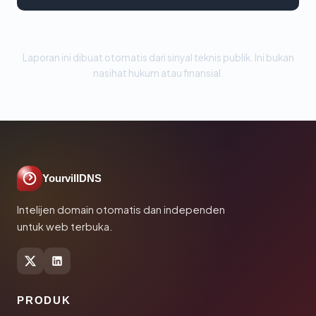
Laporan ini dibuat otomatis dari sinyal teknis publik. Ini bukan
nasihat hukum atau finansial.
YourvillDNS
Intelijen domain otomatis dan independen
untuk web terbuka.
PRODUK