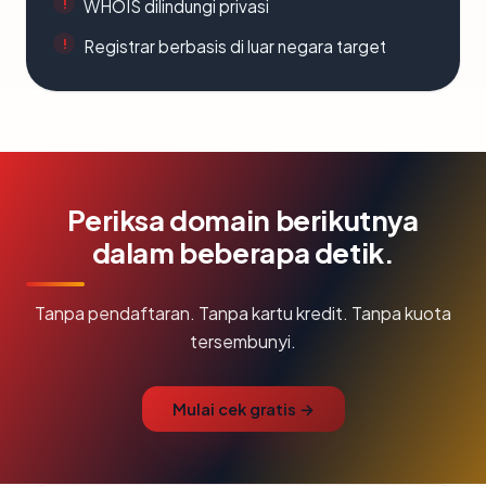
WHOIS dilindungi privasi
Registrar berbasis di luar negara target
Periksa domain berikutnya
dalam beberapa detik.
Tanpa pendaftaran. Tanpa kartu kredit. Tanpa kuota
tersembunyi.
Mulai cek gratis →