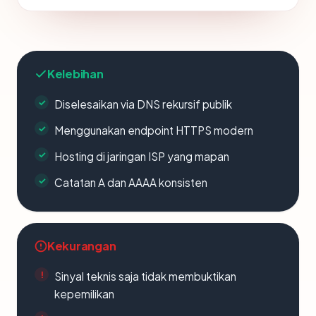
Kelebihan
Diselesaikan via DNS rekursif publik
Menggunakan endpoint HTTPS modern
Hosting di jaringan ISP yang mapan
Catatan A dan AAAA konsisten
Kekurangan
Sinyal teknis saja tidak membuktikan
kepemilikan