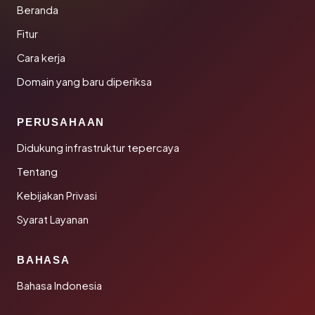
Beranda
Fitur
Cara kerja
Domain yang baru diperiksa
PERUSAHAAN
Didukung infrastruktur tepercaya
Tentang
Kebijakan Privasi
Syarat Layanan
BAHASA
Bahasa Indonesia