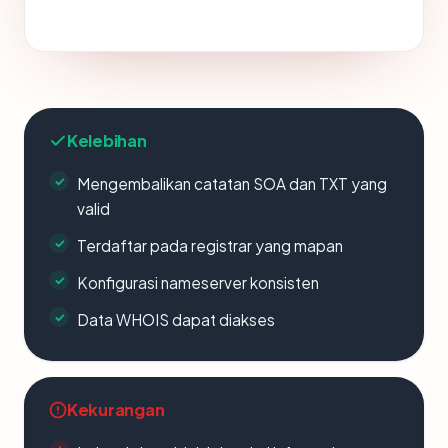
Kelebihan
Mengembalikan catatan SOA dan TXT yang
valid
Terdaftar pada registrar yang mapan
Konfigurasi nameserver konsisten
Data WHOIS dapat diakses
Kekurangan