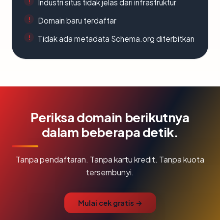
Industri situs tidak jelas dari infrastruktur
Domain baru terdaftar
Tidak ada metadata Schema.org diterbitkan
Periksa domain berikutnya
dalam beberapa detik.
Tanpa pendaftaran. Tanpa kartu kredit. Tanpa kuota
tersembunyi.
Mulai cek gratis →