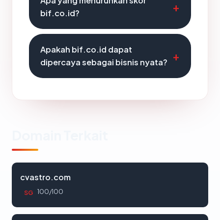
Apa yang menurunkan skor
bif.co.id?
Apakah bif.co.id dapat
dipercaya sebagai bisnis nyata?
Domain Terkait
cvastro.com
100/100
SG