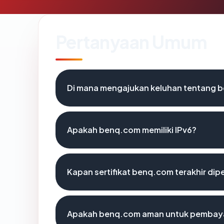
Pertanyaan Umum
Di mana mengajukan keluhan tentang 
Apakah benq.com memiliki IPv6?
Kapan sertifikat benq.com terakhir dip
Apakah benq.com aman untuk pembaya