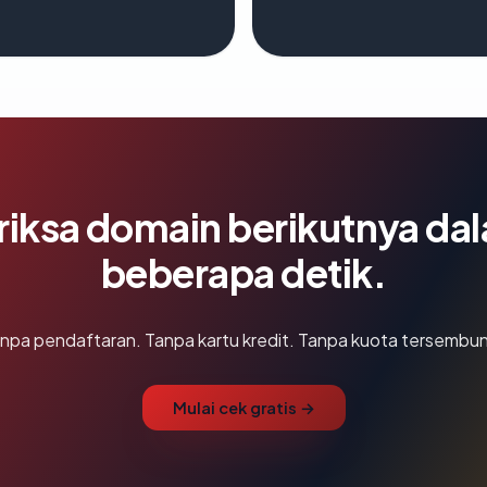
riksa domain berikutnya da
beberapa detik.
npa pendaftaran. Tanpa kartu kredit. Tanpa kuota tersembun
Mulai cek gratis →