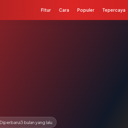
Fitur
Cara
Populer
Tepercaya
Diperbarui
3 bulan yang lalu