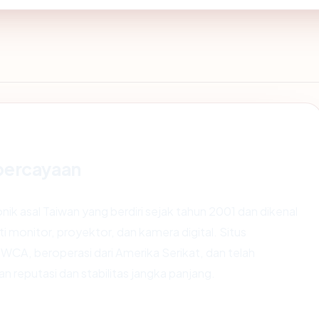
percayaan
k asal Taiwan yang berdiri sejak tahun 2001 dan dikenal
i monitor, proyektor, dan kamera digital. Situs
CA, beroperasi dari Amerika Serikat, dan telah
 reputasi dan stabilitas jangka panjang.