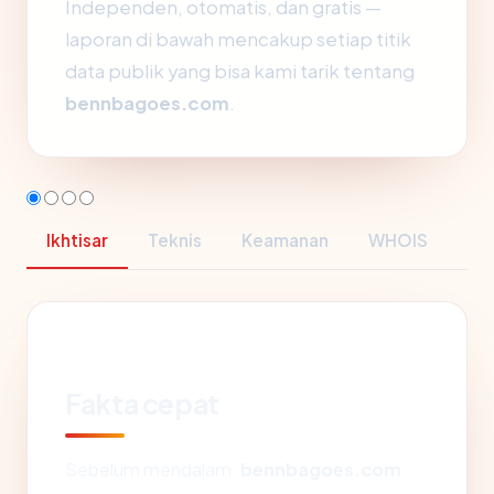
Independen, otomatis, dan gratis —
laporan di bawah mencakup setiap titik
data publik yang bisa kami tarik tentang
bennbagoes.com
.
Ikhtisar
Teknis
Keamanan
WHOIS
Fakta cepat
Sebelum mendalam:
bennbagoes.com