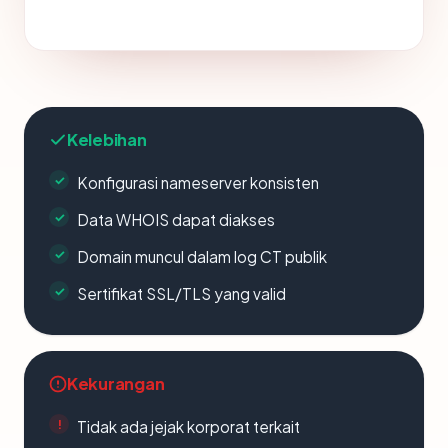
Kelebihan
Konfigurasi nameserver konsisten
Data WHOIS dapat diakses
Domain muncul dalam log CT publik
Sertifikat SSL/TLS yang valid
Kekurangan
Tidak ada jejak korporat terkait