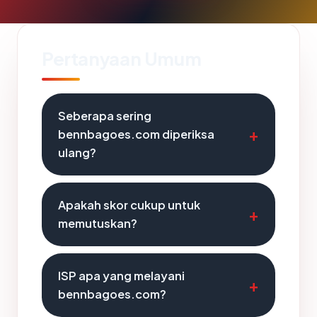
Pertanyaan Umum
Seberapa sering
bennbagoes.com diperiksa
ulang?
Apakah skor cukup untuk
memutuskan?
ISP apa yang melayani
bennbagoes.com?