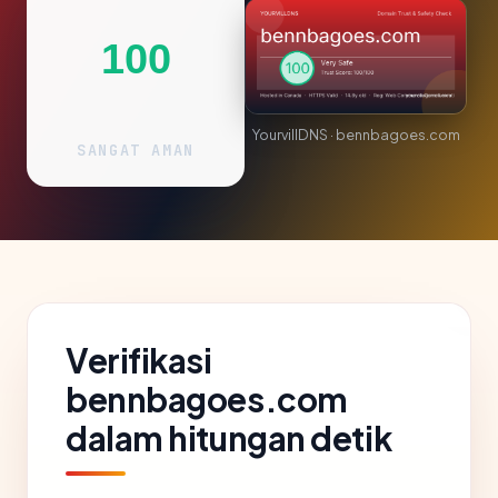
100
YourvillDNS · bennbagoes.com
SANGAT AMAN
Verifikasi
bennbagoes.com
dalam hitungan detik