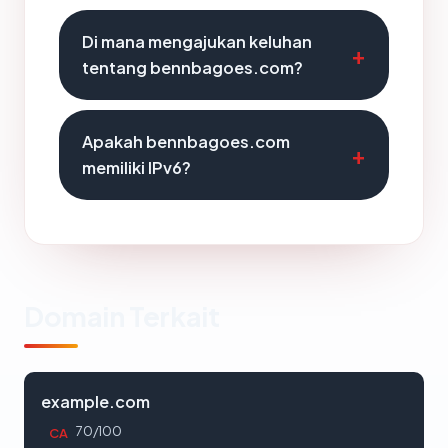
Di mana mengajukan keluhan
tentang bennbagoes.com?
Apakah bennbagoes.com
memiliki IPv6?
Domain Terkait
example.com
70/100
CA