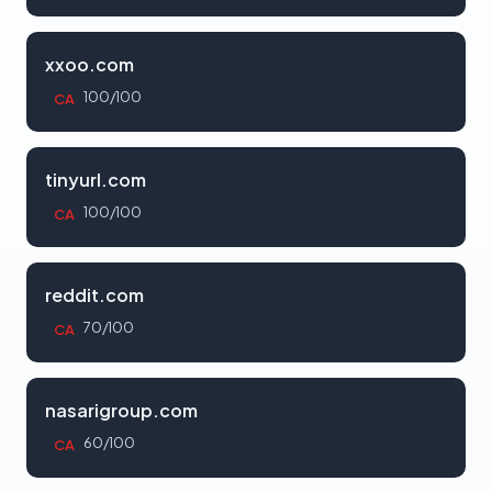
xxoo.com
100/100
CA
tinyurl.com
100/100
CA
reddit.com
70/100
CA
nasarigroup.com
60/100
CA