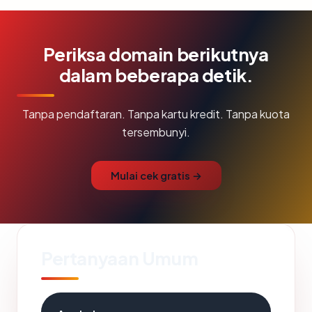
Periksa domain berikutnya
dalam beberapa detik.
Tanpa pendaftaran. Tanpa kartu kredit. Tanpa kuota
tersembunyi.
Mulai cek gratis →
Pertanyaan Umum