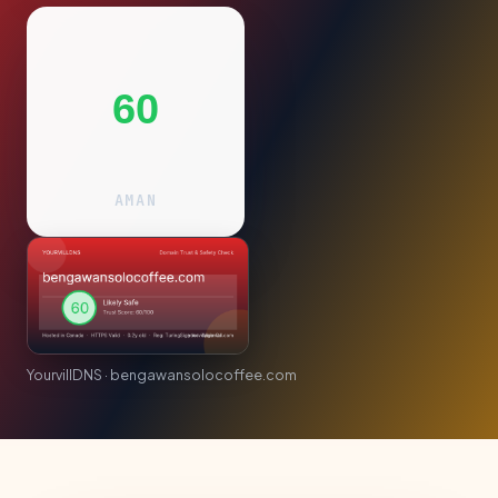
60
AMAN
YourvillDNS · bengawansolocoffee.com