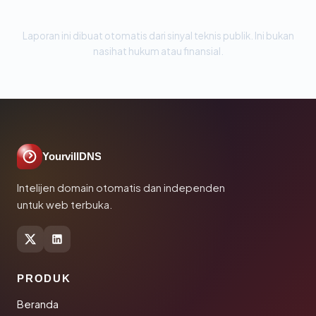
Laporan ini dibuat otomatis dari sinyal teknis publik. Ini bukan
nasihat hukum atau finansial.
YourvillDNS
Intelijen domain otomatis dan independen
untuk web terbuka.
PRODUK
Beranda