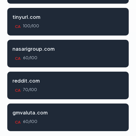
tinyurl.com
100/100
CA
nasarigroup.com
60/100
CA
reddit.com
70/100
CA
gmvaluta.com
60/100
CA