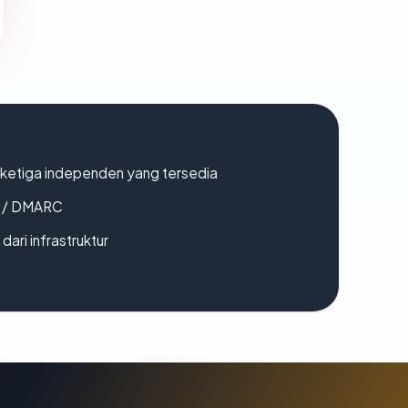
k ketiga independen yang tersedia
F / DMARC
 dari infrastruktur