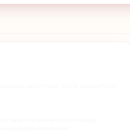
gara Canada, usia 19.9 tahun, SSL OK, registrar PT Ardh
 tahun, yang menempatkannya dalam kategori
ecara statistik kurang berisiko.