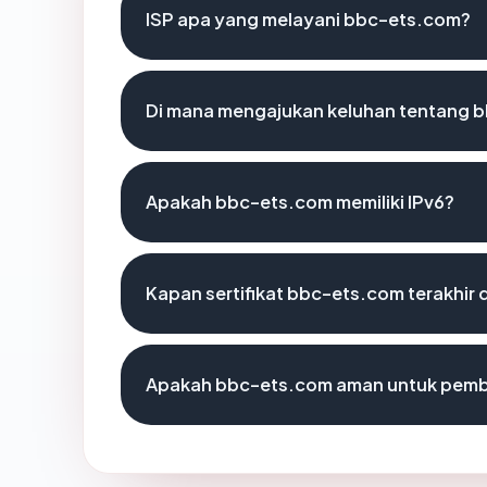
ISP apa yang melayani bbc-ets.com?
Di mana mengajukan keluhan tentang 
Apakah bbc-ets.com memiliki IPv6?
Kapan sertifikat bbc-ets.com terakhir 
Apakah bbc-ets.com aman untuk pemb