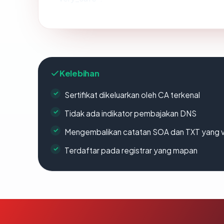
Kelebihan
Sertifikat dikeluarkan oleh CA terkenal
Tidak ada indikator pembajakan DNS
Mengembalikan catatan SOA dan TXT yang v
Terdaftar pada registrar yang mapan