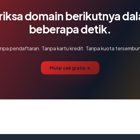
riksa domain berikutnya da
beberapa detik.
npa pendaftaran. Tanpa kartu kredit. Tanpa kuota tersembun
Mulai cek gratis →