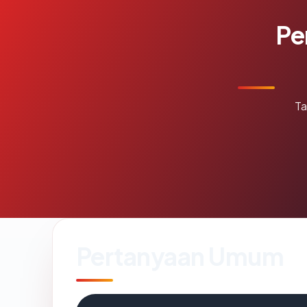
Pe
Ta
Pertanyaan Umum