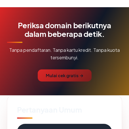
Periksa domain berikutnya
dalam beberapa detik.
Tanpa pendaftaran. Tanpa kartu kredit. Tanpa kuota
tersembunyi.
Mulai cek gratis →
Pertanyaan Umum