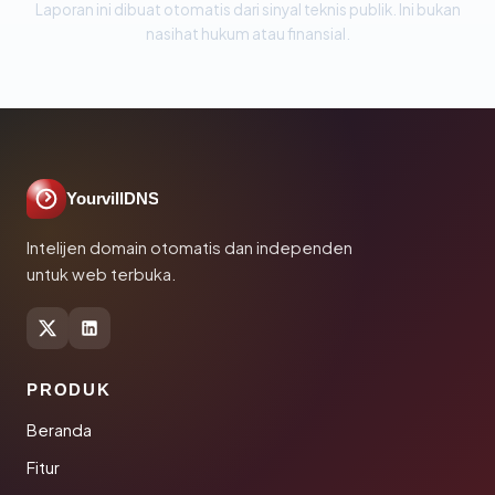
Laporan ini dibuat otomatis dari sinyal teknis publik. Ini bukan
nasihat hukum atau finansial.
YourvillDNS
Intelijen domain otomatis dan independen
untuk web terbuka.
PRODUK
Beranda
Fitur