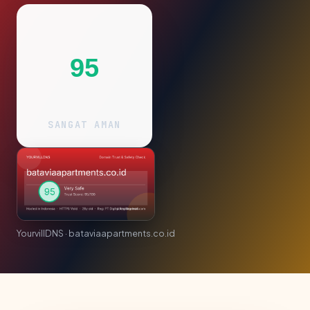
95
SANGAT AMAN
YourvillDNS · bataviaapartments.co.id