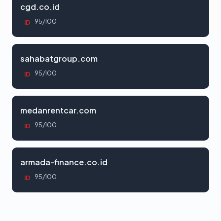
cgd.co.id
95/100
ID
sahabatgroup.com
95/100
ID
medanrentcar.com
95/100
ID
armada-finance.co.id
95/100
ID