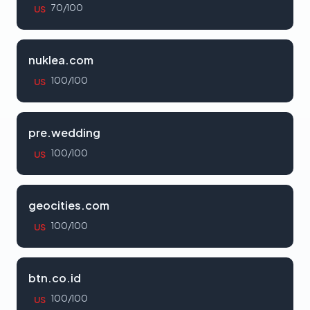
70/100
US
nuklea.com
100/100
US
pre.wedding
100/100
US
geocities.com
100/100
US
btn.co.id
100/100
US