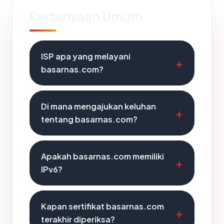
Pertanyaan Umum
ISP apa yang melayani
basarnas.com?
Di mana mengajukan keluhan
tentang basarnas.com?
Apakah basarnas.com memiliki
IPv6?
Kapan sertifikat basarnas.com
terakhir diperiksa?