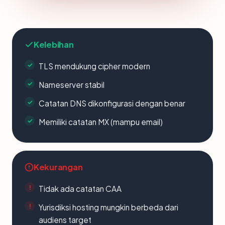
Kelebihan
TLS mendukung cipher modern
Nameserver stabil
Catatan DNS dikonfigurasi dengan benar
Memiliki catatan MX (mampu email)
Kekurangan
Tidak ada catatan CAA
Yurisdiksi hosting mungkin berbeda dari
audiens target