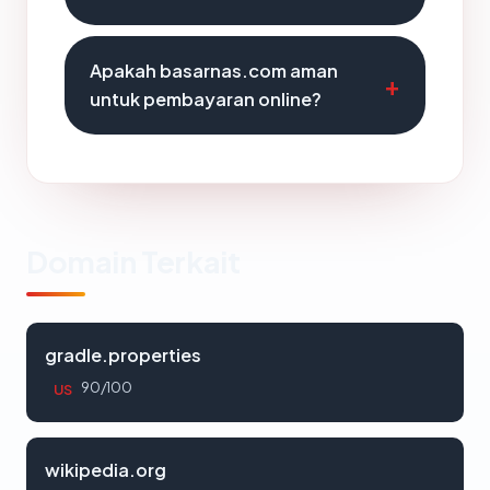
Apakah basarnas.com aman
untuk pembayaran online?
Domain Terkait
gradle.properties
90/100
US
wikipedia.org