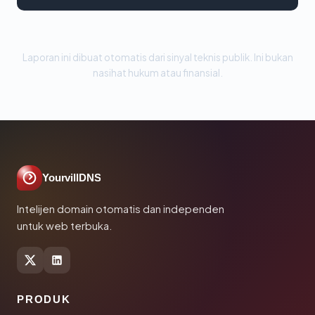
Laporan ini dibuat otomatis dari sinyal teknis publik. Ini bukan
nasihat hukum atau finansial.
YourvillDNS
Intelijen domain otomatis dan independen
untuk web terbuka.
PRODUK