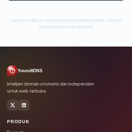
Laporan ini dibuat otomatis dari sinyal teknis publik. Ini bukan
nasihat hukum atau finansial.
YourvillDNS
Intelijen domain otomatis dan independen
untuk web terbuka.
PRODUK