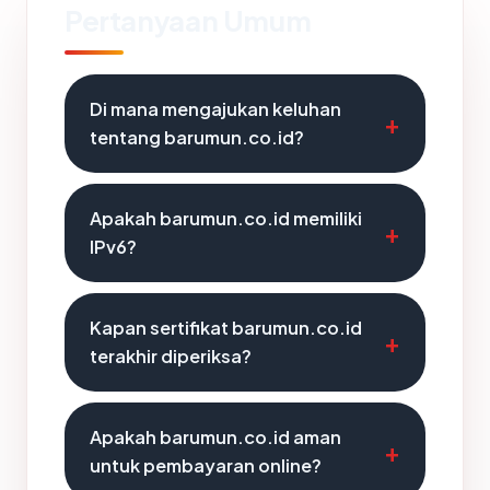
Pertanyaan Umum
Di mana mengajukan keluhan
tentang barumun.co.id?
Apakah barumun.co.id memiliki
IPv6?
Kapan sertifikat barumun.co.id
terakhir diperiksa?
Apakah barumun.co.id aman
untuk pembayaran online?