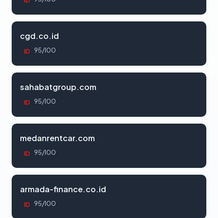
ID
cgd.co.id
95/100
ID
sahabatgroup.com
95/100
ID
medanrentcar.com
95/100
ID
armada-finance.co.id
95/100
ID