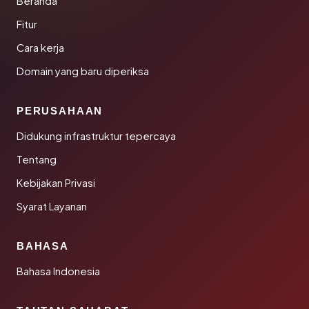
Beranda
Fitur
Cara kerja
Domain yang baru diperiksa
PERUSAHAAN
Didukung infrastruktur tepercaya
Tentang
Kebijakan Privasi
Syarat Layanan
BAHASA
Bahasa Indonesia