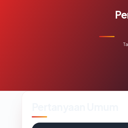
Pe
Ta
Pertanyaan Umum