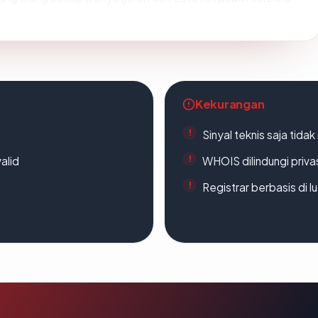
Kekurangan
Sinyal teknis saja tid
alid
WHOIS dilindungi priva
Registrar berbasis di l