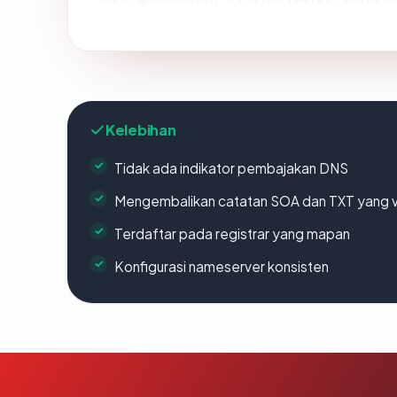
Kelebihan
Tidak ada indikator pembajakan DNS
Mengembalikan catatan SOA dan TXT yang v
Terdaftar pada registrar yang mapan
Konfigurasi nameserver konsisten