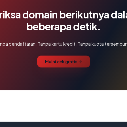
riksa domain berikutnya da
beberapa detik.
npa pendaftaran. Tanpa kartu kredit. Tanpa kuota tersembun
Mulai cek gratis →