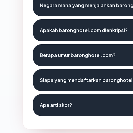
Negara mana yang menjalankan baron
Apakah baronghotel.com dienkripsi?
Berapa umur baronghotel.com?
Siapa yang mendaftarkan baronghote
Apa arti skor?