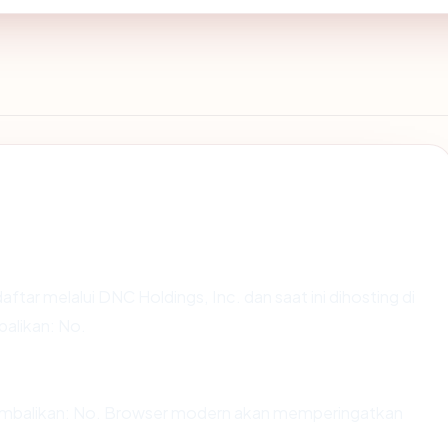
aftar melalui DNC Holdings, Inc. dan saat ini dihosting di
alikan: No.
balikan: No. Browser modern akan memperingatkan