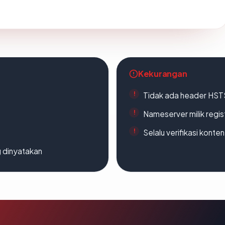
Kekurangan
Tidak ada header HST
Nameserver milik regi
Selalu verifikasi kont
g dinyatakan