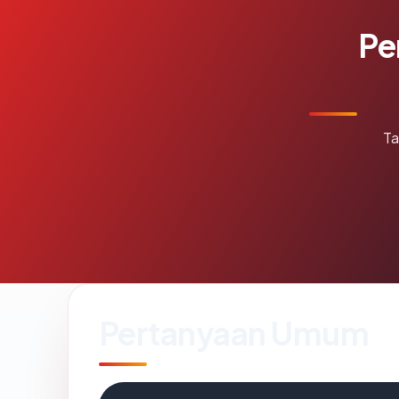
Pe
Ta
Pertanyaan Umum