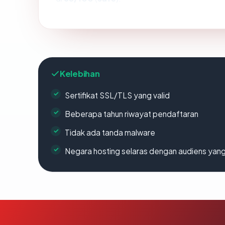
Kelebihan
Sertifikat SSL/TLS yang valid
Beberapa tahun riwayat pendaftaran
Tidak ada tanda malware
Negara hosting selaras dengan audiens yan