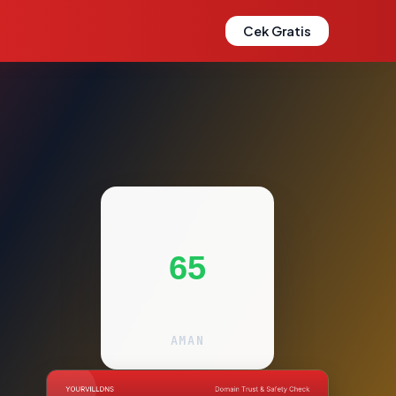
Cek Gratis
65
AMAN