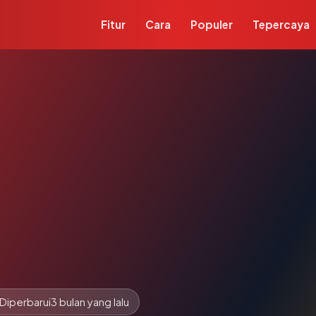
Fitur
Cara
Populer
Tepercaya
Diperbarui
3 bulan yang lalu