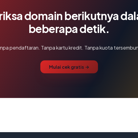
riksa domain berikutnya da
beberapa detik.
npa pendaftaran. Tanpa kartu kredit. Tanpa kuota tersembun
Mulai cek gratis →