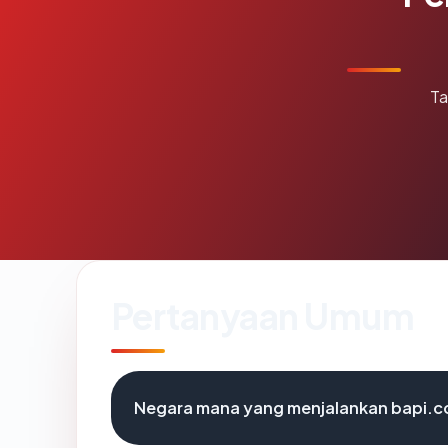
Ta
Pertanyaan Umum
Negara mana yang menjalankan bapi.c