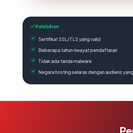
Kelebihan
Sertifikat SSL/TLS yang valid
Beberapa tahun riwayat pendaftaran
Tidak ada tanda malware
Negara hosting selaras dengan audiens yan
Pe