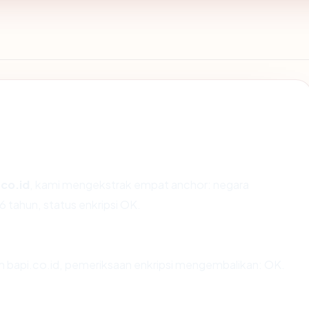
.co.id
, kami mengekstrak empat anchor: negara
6 tahun, status enkripsi OK.
n bapi.co.id, pemeriksaan enkripsi mengembalikan: OK.