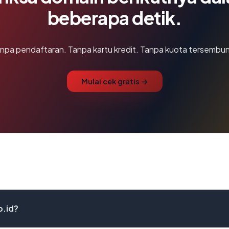
beberapa detik.
npa pendaftaran. Tanpa kartu kredit. Tanpa kuota tersembun
Mulai cek gratis →
o.id?