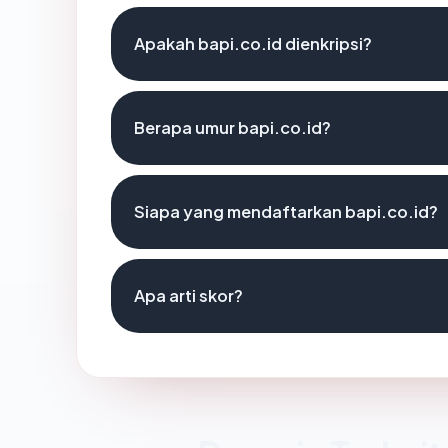
Apakah bapi.co.id dienkripsi?
Berapa umur bapi.co.id?
Siapa yang mendaftarkan bapi.co.id?
Apa arti skor?