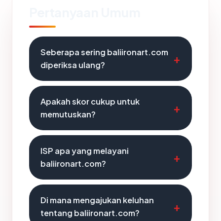
Pertanyaan Umum
Seberapa sering baliironart.com
diperiksa ulang?
Apakah skor cukup untuk
memutuskan?
ISP apa yang melayani
baliironart.com?
Di mana mengajukan keluhan
tentang baliironart.com?