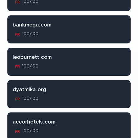
100/100
FR
bankmega.com
100/100
FR
leoburnett.com
100/100
FR
dyatmika.org
100/100
FR
accorhotels.com
100/100
FR