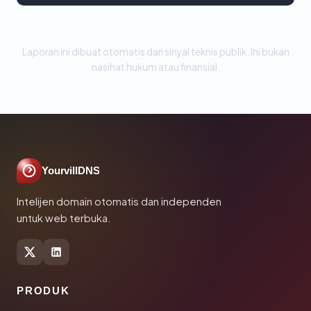
Laporan ini dibuat otomatis dari sinyal teknis publik. Ini bukan
nasihat hukum atau finansial.
YourvillDNS
Intelijen domain otomatis dan independen
untuk web terbuka.
PRODUK