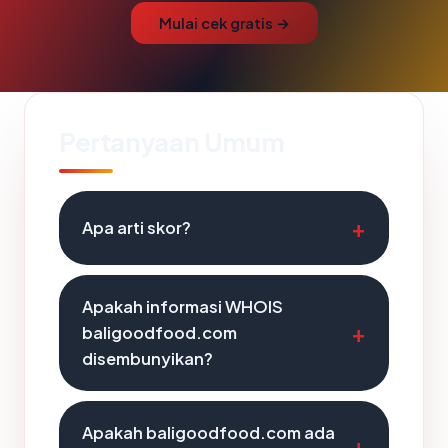
Mulai cek gratis →
Pertanyaan Umum
Apa arti skor?
Apakah informasi WHOIS
baligoodfood.com
disembunyikan?
Apakah baligoodfood.com ada