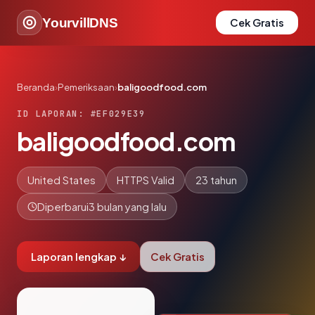
YourvillDNS
Cek Gratis
Beranda
›
Pemeriksaan
›
baligoodfood.com
ID LAPORAN: #EF029E39
baligoodfood.com
United States
HTTPS Valid
23 tahun
Diperbarui
3 bulan yang lalu
Laporan lengkap ↓
Cek Gratis