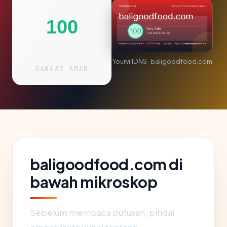
100
YourvillDNS · baligoodfood.com
SANGAT AMAN
baligoodfood.com di
bawah mikroskop
Sebelum membaca putusan, pindai