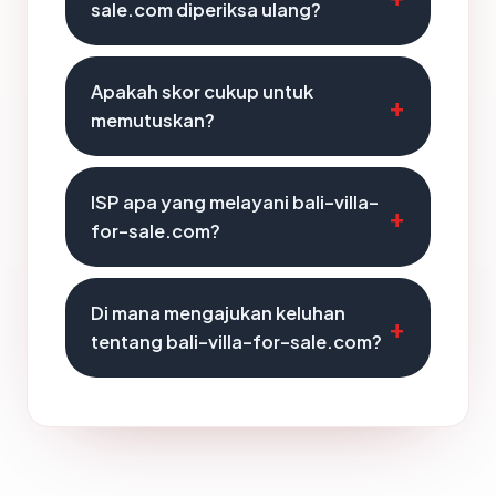
sale.com diperiksa ulang?
Apakah skor cukup untuk
memutuskan?
ISP apa yang melayani bali-villa-
for-sale.com?
Di mana mengajukan keluhan
tentang bali-villa-for-sale.com?