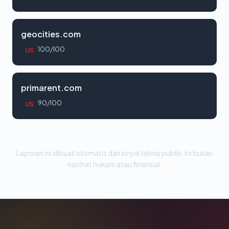
geocities.com
100/100
US
primarent.com
90/100
US
Laporan ini dibuat otomatis dari sinyal teknis publik. Ini bukan
nasihat hukum atau finansial.