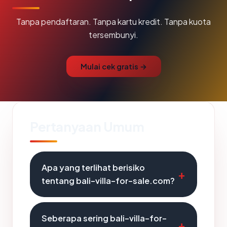
Tanpa pendaftaran. Tanpa kartu kredit. Tanpa kuota
tersembunyi.
Mulai cek gratis →
Pertanyaan Umum
Apa yang terlihat berisiko
tentang bali-villa-for-sale.com?
Seberapa sering bali-villa-for-