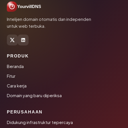
YourvillDNS
Intelijen domain otomatis dan independen
untuk web terbuka.
PRODUK
Beranda
Fitur
Cara kerja
Domain yang baru diperiksa
PERUSAHAAN
Didukung infrastruktur tepercaya