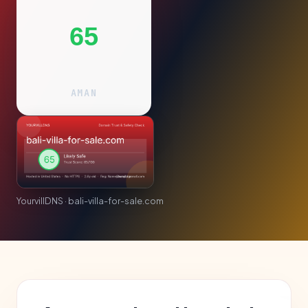
65
AMAN
YourvillDNS · bali-villa-for-sale.com