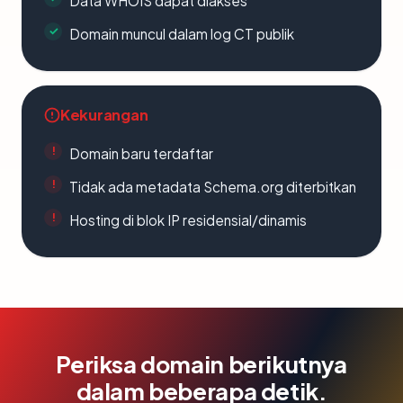
Data WHOIS dapat diakses
Domain muncul dalam log CT publik
Kekurangan
Domain baru terdaftar
Tidak ada metadata Schema.org diterbitkan
Hosting di blok IP residensial/dinamis
Periksa domain berikutnya
dalam beberapa detik.