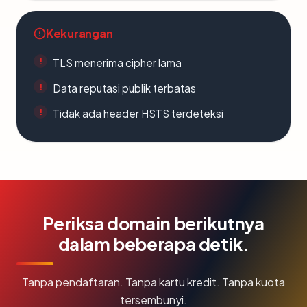
Kekurangan
TLS menerima cipher lama
Data reputasi publik terbatas
Tidak ada header HSTS terdeteksi
Periksa domain berikutnya
dalam beberapa detik.
Tanpa pendaftaran. Tanpa kartu kredit. Tanpa kuota
tersembunyi.