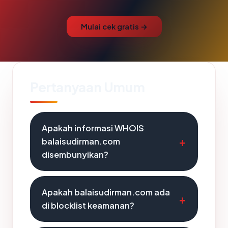
Mulai cek gratis →
Pertanyaan Umum
Apakah informasi WHOIS
balaisudirman.com
disembunyikan?
Apakah balaisudirman.com ada
di blocklist keamanan?