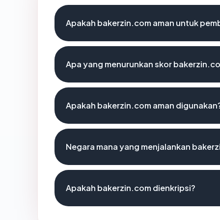
Apakah bakerzin.com aman untuk pemb
Apa yang menurunkan skor bakerzin.c
Apakah bakerzin.com aman digunakan
Negara mana yang menjalankan bakerz
Apakah bakerzin.com dienkripsi?