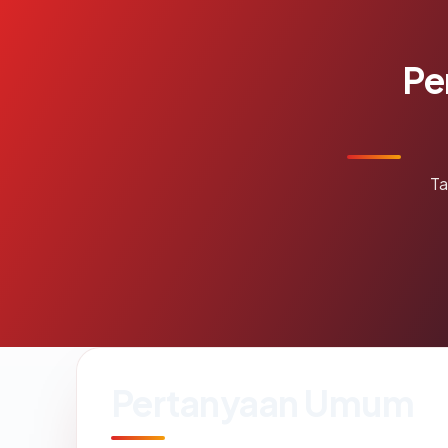
Pe
Ta
Pertanyaan Umum