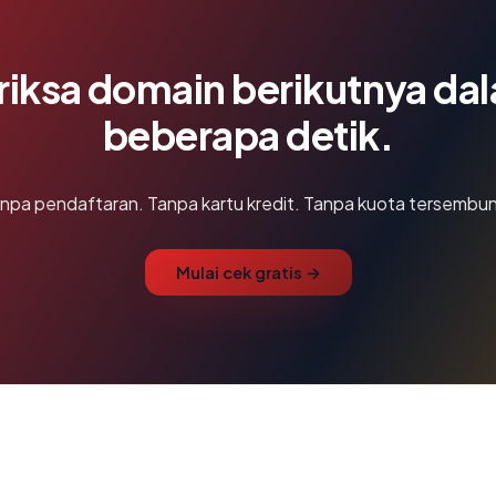
riksa domain berikutnya da
beberapa detik.
npa pendaftaran. Tanpa kartu kredit. Tanpa kuota tersembun
Mulai cek gratis →