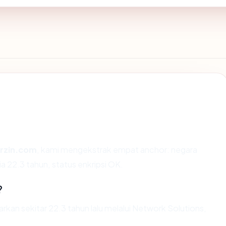
rzin.com
, kami mengekstrak empat anchor: negara
a 22.3 tahun, status enkripsi OK.
?
kan sekitar 22.3 tahun lalu melalui Network Solutions,