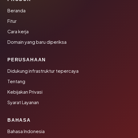
Beranda
Fitur
Cara kerja
Domain yang baru diperiksa
PERUSAHAAN
Didukung infrastruktur tepercaya
Tentang
Kebijakan Privasi
Syarat Layanan
BAHASA
Bahasa Indonesia