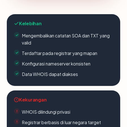
Kelebihan
Mengembalikan catatan SOA dan TXT yang
valid
Terdaftar pada registrar yang mapan
Konfigurasi nameserver konsisten
Data WHOIS dapat diakses
Kekurangan
WHOIS dilindungi privasi
Registrar berbasis di luar negara target