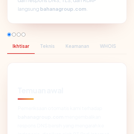
dari respons DNS, TLS, dan RDAP
langsung
bahanagroup.com
.
Ikhtisar
Teknis
Keamanan
WHOIS
Temuan awal
Pemeriksaan otomatis kami terhadap
bahanagroup.com
mengembalikan
respons DNS bersih yang mengarah ke