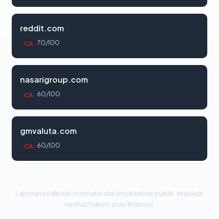
reddit.com
70/100
CA
nasarigroup.com
60/100
CA
gmvaluta.com
60/100
CA
Laporan ini dibuat otomatis dari sinyal teknis publik. Ini bukan
nasihat hukum atau finansial.