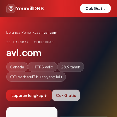
YourvillDNS
Cek Gratis
Beranda
›
Pemeriksaan
›
avl.com
ID LAPORAN: #BDBCBF4D
avl.com
Canada
HTTPS Valid
28.9 tahun
Diperbarui
3 bulan yang lalu
Laporan lengkap ↓
Cek Gratis