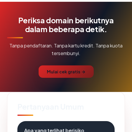
Periksa domain berikutnya
dalam beberapa detik.
Tanpa pendaftaran. Tanpa kartu kredit. Tanpa kuota
tersembunyi.
Mulai cek gratis →
Pertanyaan Umum
Apa yang terlihat berisiko