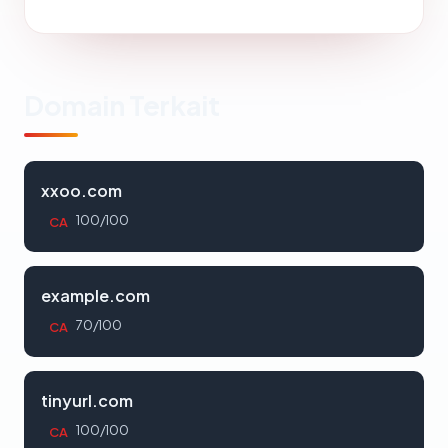
Domain Terkait
xxoo.com
100/100
CA
example.com
70/100
CA
tinyurl.com
100/100
CA